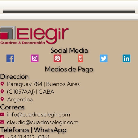
Social Media
Medios de Pago
Dirección
Paraguay 784 | Buenos Aires
(C1057AAJ) | CABA
Argentina
Correos
info@cuadroselegir.com
claudio@cuadroselegir.com
Teléfonos | WhatsApp
+54 11 4312-0861