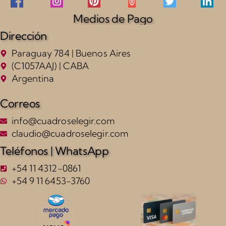
Medios de Pago
Dirección
Paraguay 784 | Buenos Aires
(C1057AAJ) | CABA
Argentina
Correos
info@cuadroselegir.com
claudio@cuadroselegir.com
Teléfonos | WhatsApp
+54 11 4312-0861
+54 9 11 6453-3760