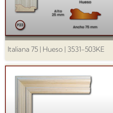
Italiana 75 | Hueso | 3531-503KE