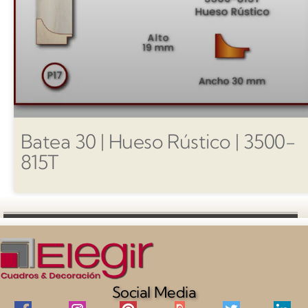
Batea 30 | Hueso Rústico | 3500-
815T
Social Media