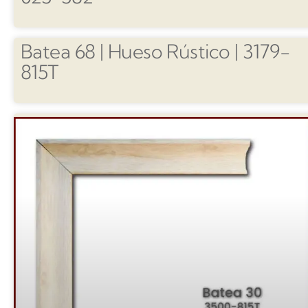
Batea 68 | Hueso Rústico | 3179-
815T