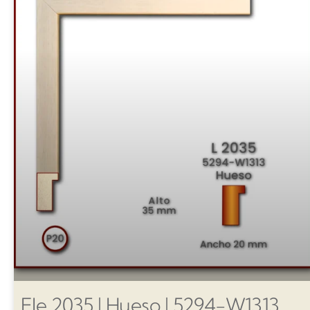
Ele 2035 | Hueso | 5294-W1313