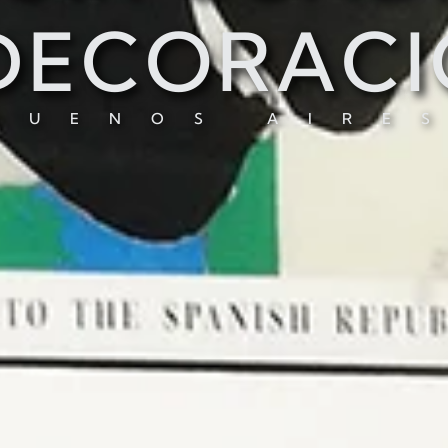
DECORAC
BUENOS AIRE