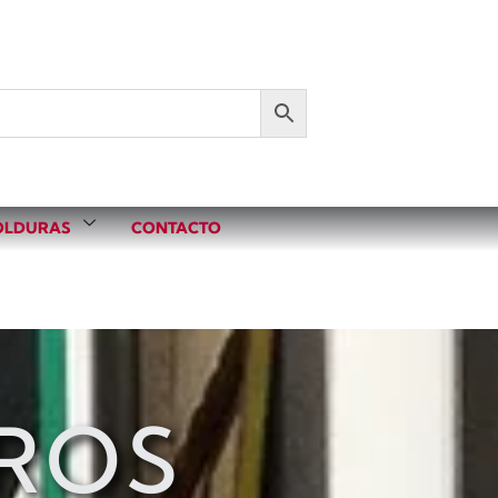
LDURAS
CONTACTO
ROS