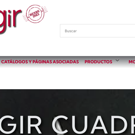
CATÁLOGOS Y PÁGINAS ASOCIADAS
PRODUCTOS
MO
EGIR CUAD