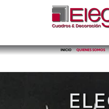
INICIO
QUIENES SOMOS
EL