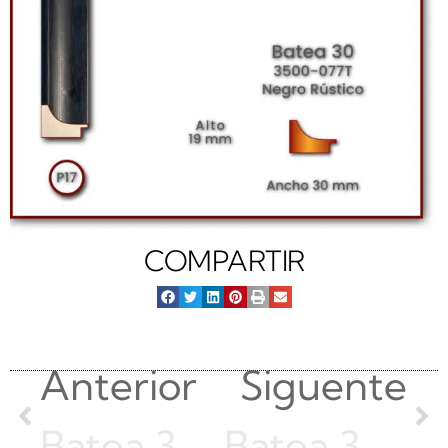
COMPARTIR
Anterior
Siguente
Batea 30 | Wengue | 1040-A-21311
Batea 30 | Hueso Rústico | 3500-815T