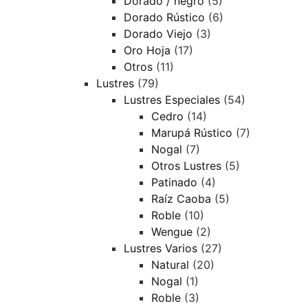
Dorado / negro
(5)
Dorado Rústico
(6)
Dorado Viejo
(3)
Oro Hoja
(17)
Otros
(11)
Lustres
(79)
Lustres Especiales
(54)
Cedro
(14)
Marupá Rústico
(7)
Nogal
(7)
Otros Lustres
(5)
Patinado
(4)
Raíz Caoba
(5)
Roble
(10)
Wengue
(2)
Lustres Varios
(27)
Natural
(20)
Nogal
(1)
Roble
(3)