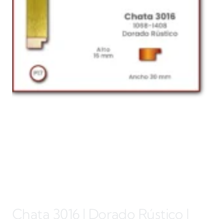
Chata 3016 | Dorado Rústico |