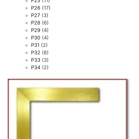
P25
(11)
P26
(17)
P27
(3)
P28
(6)
P29
(4)
P30
(4)
P31
(2)
P32
(8)
P33
(3)
P34
(2)