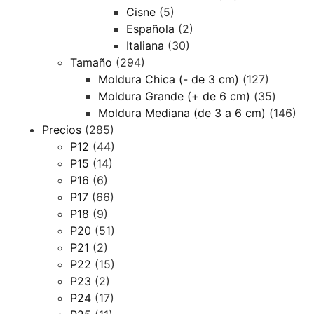
Cisne
(5)
Española
(2)
Italiana
(30)
Tamaño
(294)
Moldura Chica (- de 3 cm)
(127)
Moldura Grande (+ de 6 cm)
(35)
Moldura Mediana (de 3 a 6 cm)
(146)
Precios
(285)
P12
(44)
P15
(14)
P16
(6)
P17
(66)
P18
(9)
P20
(51)
P21
(2)
P22
(15)
P23
(2)
P24
(17)