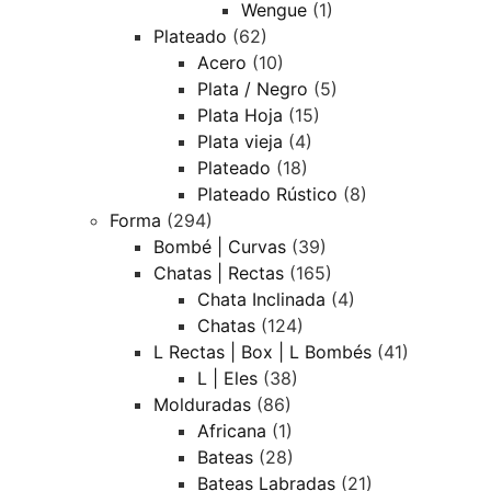
Wengue
(1)
Plateado
(62)
Acero
(10)
Plata / Negro
(5)
Plata Hoja
(15)
Plata vieja
(4)
Plateado
(18)
Plateado Rústico
(8)
Forma
(294)
Bombé | Curvas
(39)
Chatas | Rectas
(165)
Chata Inclinada
(4)
Chatas
(124)
L Rectas | Box | L Bombés
(41)
L | Eles
(38)
Molduradas
(86)
Africana
(1)
Bateas
(28)
Bateas Labradas
(21)