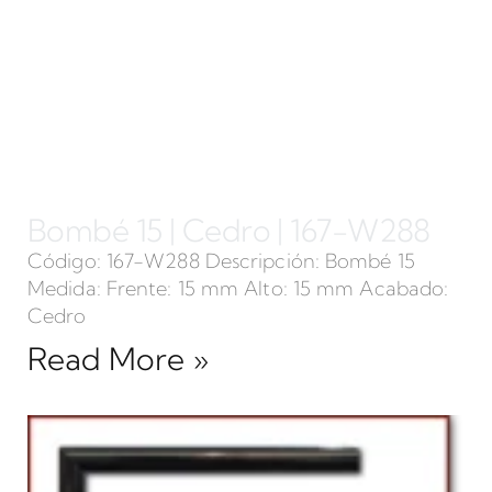
Bombé 15 | Cedro | 167-W288
Código: 167-W288 Descripción: Bombé 15
Medida: Frente: 15 mm Alto: 15 mm Acabado:
Cedro
Read More »