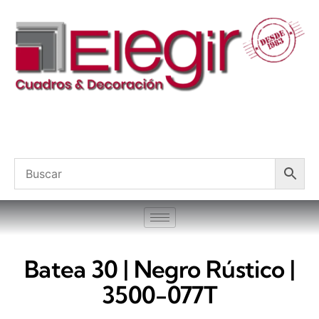
Batea 30 | Negro Rústico |
3500-077T