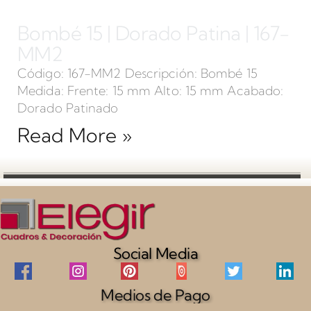
Bombé 15 | Dorado Patina | 167-
MM2
Código: 167-MM2 Descripción: Bombé 15
Medida: Frente: 15 mm Alto: 15 mm Acabado:
Dorado Patinado
Read More »
Social Media
Medios de Pago