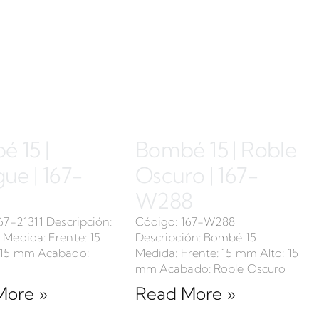
 15 |
Bombé 15 | Roble
e | 167-
Oscuro | 167-
W288
67-21311 Descripción:
Código: 167-W288
Medida: Frente: 15
Descripción: Bombé 15
 15 mm Acabado:
Medida: Frente: 15 mm Alto: 15
mm Acabado: Roble Oscuro
More »
Read More »