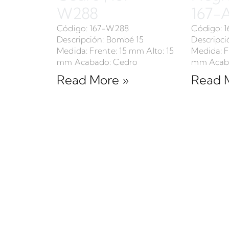
W288
167-
Código: 167-W288
Código: 
Descripción: Bombé 15
Descripci
Medida: Frente: 15 mm Alto: 15
Medida: F
mm Acabado: Cedro
mm Acaba
Read More »
Read 