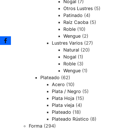
Nogal
(7)
Otros Lustres
(5)
Patinado
(4)
Raíz Caoba
(5)
Roble
(10)
Wengue
(2)
Lustres Varios
(27)
Natural
(20)
Nogal
(1)
Roble
(3)
Wengue
(1)
Plateado
(62)
Acero
(10)
Plata / Negro
(5)
Plata Hoja
(15)
Plata vieja
(4)
Plateado
(18)
Plateado Rústico
(8)
Forma
(294)