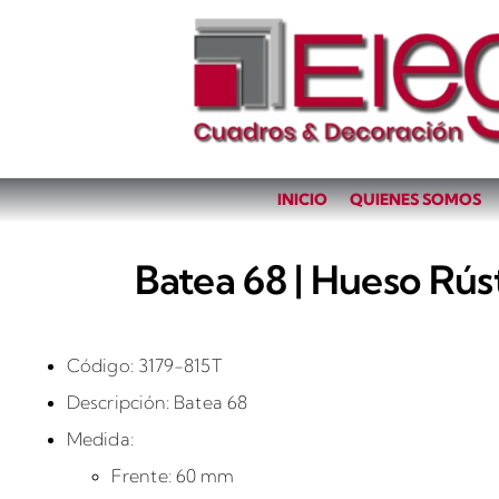
INICIO
QUIENES SOMOS
Batea 68 | Hueso Rúst
Código: 3179-815T
Descripción: Batea 68
Medida:
Frente: 60 mm