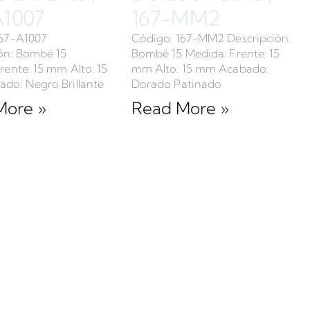
A1007
167-MM2
167-A1007
Código: 167-MM2 Descripción:
ón: Bombé 15
Bombé 15 Medida: Frente: 15
rente: 15 mm Alto: 15
mm Alto: 15 mm Acabado:
do: Negro Brillante
Dorado Patinado
More »
Read More »