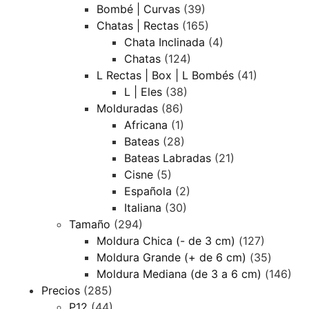
Bombé | Curvas
(39)
Chatas | Rectas
(165)
Chata Inclinada
(4)
Chatas
(124)
L Rectas | Box | L Bombés
(41)
L | Eles
(38)
Molduradas
(86)
Africana
(1)
Bateas
(28)
Bateas Labradas
(21)
Cisne
(5)
Española
(2)
Italiana
(30)
Tamaño
(294)
Moldura Chica (- de 3 cm)
(127)
Moldura Grande (+ de 6 cm)
(35)
Moldura Mediana (de 3 a 6 cm)
(146)
Precios
(285)
P12
(44)