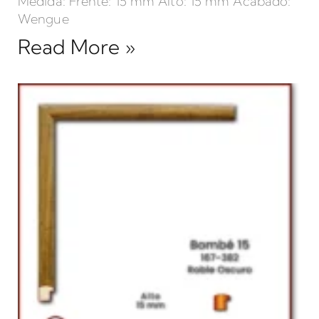
Medida: Frente: 15 mm Alto: 15 mm Acabado:
Wengue
Read More »