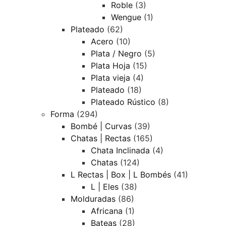
Roble
(3)
Wengue
(1)
Plateado
(62)
Acero
(10)
Plata / Negro
(5)
Plata Hoja
(15)
Plata vieja
(4)
Plateado
(18)
Plateado Rústico
(8)
Forma
(294)
Bombé | Curvas
(39)
Chatas | Rectas
(165)
Chata Inclinada
(4)
Chatas
(124)
L Rectas | Box | L Bombés
(41)
L | Eles
(38)
Molduradas
(86)
Africana
(1)
Bateas
(28)