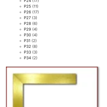
P24
(17)
P25
(11)
P26
(17)
P27
(3)
P28
(6)
P29
(4)
P30
(4)
P31
(2)
P32
(8)
P33
(3)
P34
(2)