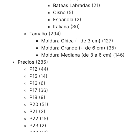
Bateas Labradas
(21)
Cisne
(5)
Española
(2)
Italiana
(30)
Tamaño
(294)
Moldura Chica (- de 3 cm)
(127)
Moldura Grande (+ de 6 cm)
(35)
Moldura Mediana (de 3 a 6 cm)
(146)
Precios
(285)
P12
(44)
P15
(14)
P16
(6)
P17
(66)
P18
(9)
P20
(51)
P21
(2)
P22
(15)
P23
(2)