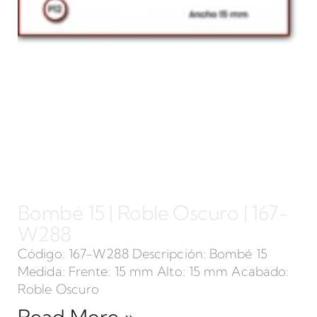
Bombé 15 | Roble Oscuro | 167-
W288
Código: 167-W288 Descripción: Bombé 15
Medida: Frente: 15 mm Alto: 15 mm Acabado:
Roble Oscuro
Read More »