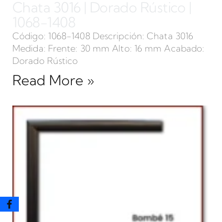
Chata 3016 | Dorado Rústico |
1068-1408
Código: 1068-1408 Descripción: Chata 3016
Medida: Frente: 30 mm Alto: 16 mm Acabado:
Dorado Rústico
Read More »