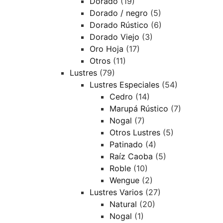
Dorado
(19)
Dorado / negro
(5)
Dorado Rústico
(6)
Dorado Viejo
(3)
Oro Hoja
(17)
Otros
(11)
Lustres
(79)
Lustres Especiales
(54)
Cedro
(14)
Marupá Rústico
(7)
Nogal
(7)
Otros Lustres
(5)
Patinado
(4)
Raíz Caoba
(5)
Roble
(10)
Wengue
(2)
Lustres Varios
(27)
Natural
(20)
Nogal
(1)