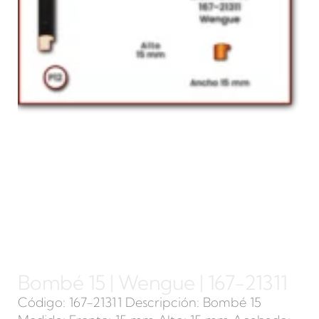
Bombé 15 | Wengue | 167-21311
Código: 167-21311 Descripción: Bombé 15