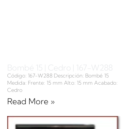
Bombé 15 | Cedro | 167-W288
Código: 167-W288 Descripción: Bombé 15
Medida: Frente: 15 mm Alto: 15 mm Acabado:
Cedro
Read More »