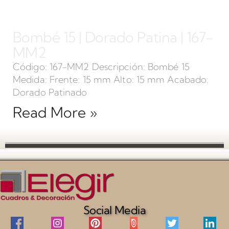
Bombé 15 | Dorado Patina | 167-
MM2
Código: 167-MM2 Descripción: Bombé 15
Medida: Frente: 15 mm Alto: 15 mm Acabado:
Dorado Patinado
Read More »
Social Media