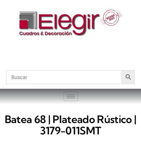
Batea 68 | Plateado Rústico |
3179-011SMT