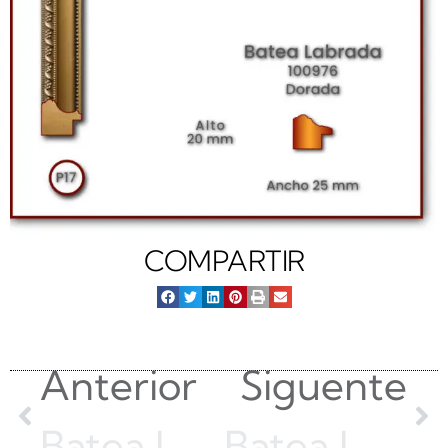
COMPARTIR
Anterior
Siguente
Batea Labrada 20 | Dorado | 3538-A-V3111
Batea Labrada 34 | Blanco Patinado | E246-PRO