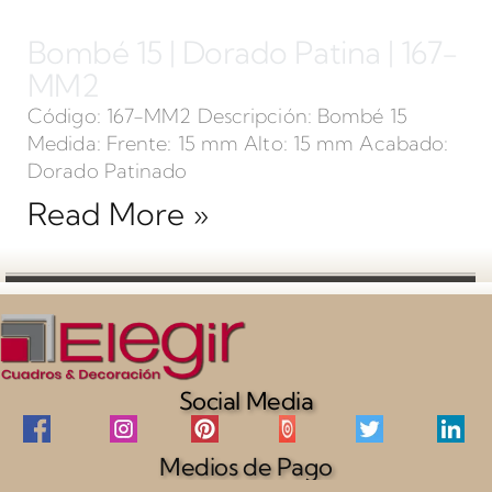
Bombé 15 | Dorado Patina | 167-
MM2
Código: 167-MM2 Descripción: Bombé 15
Medida: Frente: 15 mm Alto: 15 mm Acabado:
Dorado Patinado
Read More »
Social Media
Medios de Pago