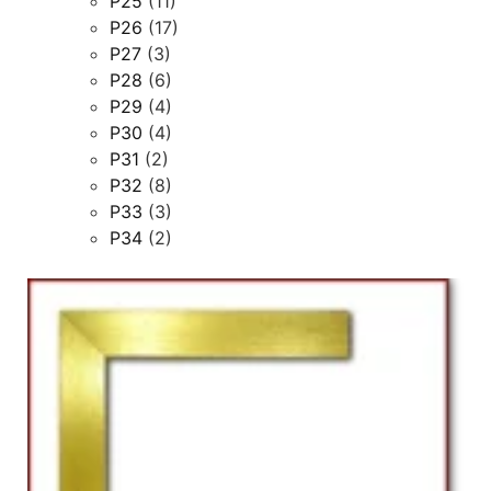
P25
(11)
P26
(17)
P27
(3)
P28
(6)
P29
(4)
P30
(4)
P31
(2)
P32
(8)
P33
(3)
P34
(2)