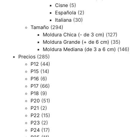
Cisne
(5)
Española
(2)
Italiana
(30)
Tamaño
(294)
Moldura Chica (- de 3 cm)
(127)
Moldura Grande (+ de 6 cm)
(35)
Moldura Mediana (de 3 a 6 cm)
(146)
Precios
(285)
P12
(44)
P15
(14)
P16
(6)
P17
(66)
P18
(9)
P20
(51)
P21
(2)
P22
(15)
P23
(2)
P24
(17)