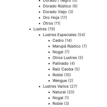
Dorado / negro
(5)
Dorado Rústico
(6)
Dorado Viejo
(3)
Oro Hoja
(17)
Otros
(11)
Lustres
(79)
Lustres Especiales
(54)
Cedro
(14)
Marupá Rústico
(7)
Nogal
(7)
Otros Lustres
(5)
Patinado
(4)
Raíz Caoba
(5)
Roble
(10)
Wengue
(2)
Lustres Varios
(27)
Natural
(20)
Nogal
(1)
Roble
(3)