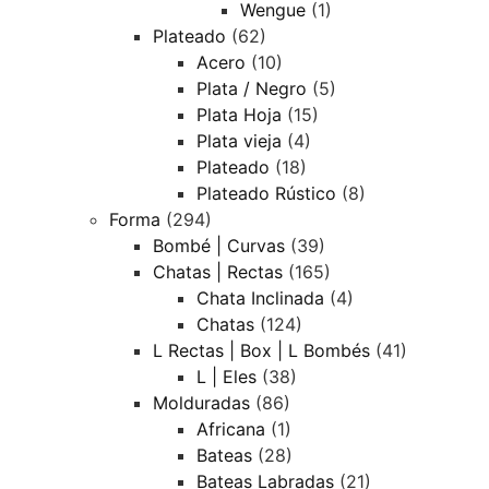
Wengue
(1)
Plateado
(62)
Acero
(10)
Plata / Negro
(5)
Plata Hoja
(15)
Plata vieja
(4)
Plateado
(18)
Plateado Rústico
(8)
Forma
(294)
Bombé | Curvas
(39)
Chatas | Rectas
(165)
Chata Inclinada
(4)
Chatas
(124)
L Rectas | Box | L Bombés
(41)
L | Eles
(38)
Molduradas
(86)
Africana
(1)
Bateas
(28)
Bateas Labradas
(21)