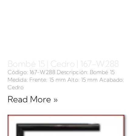
Bombé 15 | Cedro | 167-W288
Código: 167-W288 Descripción: Bombé 15
Medida: Frente: 15 mm Alto: 15 mm Acabado:
Cedro
Read More »