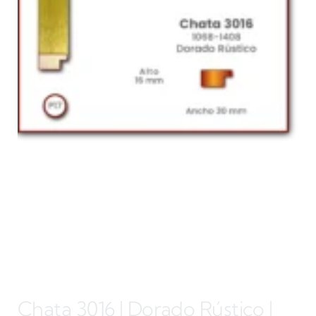
Chata 3016 | Dorado Rústico |