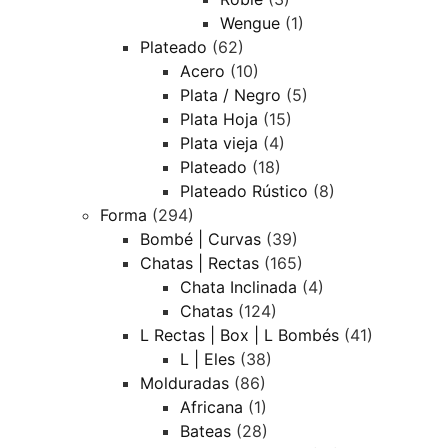
Wengue
(1)
Plateado
(62)
Acero
(10)
Plata / Negro
(5)
Plata Hoja
(15)
Plata vieja
(4)
Plateado
(18)
Plateado Rústico
(8)
Forma
(294)
Bombé | Curvas
(39)
Chatas | Rectas
(165)
Chata Inclinada
(4)
Chatas
(124)
L Rectas | Box | L Bombés
(41)
L | Eles
(38)
Molduradas
(86)
Africana
(1)
Bateas
(28)