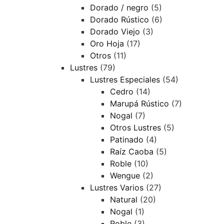
Dorado / negro
(5)
Dorado Rústico
(6)
Dorado Viejo
(3)
Oro Hoja
(17)
Otros
(11)
Lustres
(79)
Lustres Especiales
(54)
Cedro
(14)
Marupá Rústico
(7)
Nogal
(7)
Otros Lustres
(5)
Patinado
(4)
Raíz Caoba
(5)
Roble
(10)
Wengue
(2)
Lustres Varios
(27)
Natural
(20)
Nogal
(1)
Roble
(3)