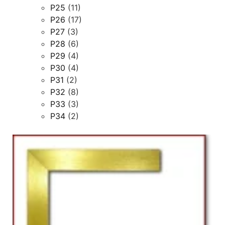
P25
(11)
P26
(17)
P27
(3)
P28
(6)
P29
(4)
P30
(4)
P31
(2)
P32
(8)
P33
(3)
P34
(2)