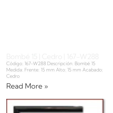
Bombé 15 | Cedro | 167-W288
Código: 167-W288 Descripción: Bombé 15
Medida: Frente: 15 mm Alto: 15 mm Acabado:
Cedro
Read More »