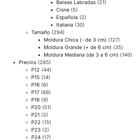
Bateas Labradas
(21)
Cisne
(5)
Española
(2)
Italiana
(30)
Tamaño
(294)
Moldura Chica (- de 3 cm)
(127)
Moldura Grande (+ de 6 cm)
(35)
Moldura Mediana (de 3 a 6 cm)
(146)
Precios
(285)
P12
(44)
P15
(14)
P16
(6)
P17
(66)
P18
(9)
P20
(51)
P21
(2)
P22
(15)
P23
(2)
P24
(17)