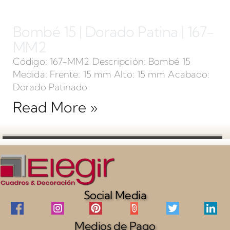
Bombé 15 | Dorado Patina | 167-
MM2
Código: 167-MM2 Descripción: Bombé 15
Medida: Frente: 15 mm Alto: 15 mm Acabado:
Dorado Patinado
Read More »
Social Media
Medios de Pago