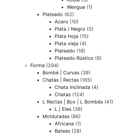
Wengue
(1)
Plateado
(62)
Acero
(10)
Plata / Negro
(5)
Plata Hoja
(15)
Plata vieja
(4)
Plateado
(18)
Plateado Rústico
(8)
Forma
(294)
Bombé | Curvas
(39)
Chatas | Rectas
(165)
Chata Inclinada
(4)
Chatas
(124)
L Rectas | Box | L Bombés
(41)
L | Eles
(38)
Molduradas
(86)
Africana
(1)
Bateas
(28)