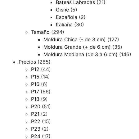
Bateas Labradas
(21)
Cisne
(5)
Española
(2)
Italiana
(30)
Tamaño
(294)
Moldura Chica (- de 3 cm)
(127)
Moldura Grande (+ de 6 cm)
(35)
Moldura Mediana (de 3 a 6 cm)
(146)
Precios
(285)
P12
(44)
P15
(14)
P16
(6)
P17
(66)
P18
(9)
P20
(51)
P21
(2)
P22
(15)
P23
(2)
P24
(17)