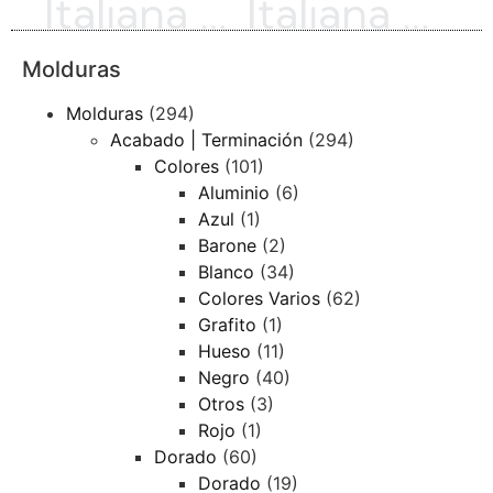
Italiana 45 | Oro Hoja s/rojo | IT4530
Italiana 52 | Hueso | 4383-503KE
Molduras
Molduras
(294)
Acabado | Terminación
(294)
Colores
(101)
Aluminio
(6)
Azul
(1)
Barone
(2)
Blanco
(34)
Colores Varios
(62)
Grafito
(1)
Hueso
(11)
Negro
(40)
Otros
(3)
Rojo
(1)
Dorado
(60)
Dorado
(19)