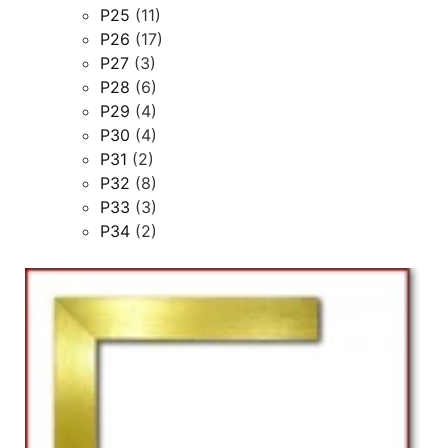
P25
(11)
P26
(17)
P27
(3)
P28
(6)
P29
(4)
P30
(4)
P31
(2)
P32
(8)
P33
(3)
P34
(2)