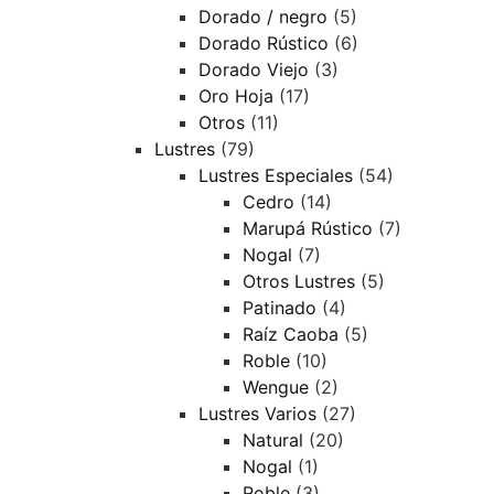
Dorado / negro
(5)
Dorado Rústico
(6)
Dorado Viejo
(3)
Oro Hoja
(17)
Otros
(11)
Lustres
(79)
Lustres Especiales
(54)
Cedro
(14)
Marupá Rústico
(7)
Nogal
(7)
Otros Lustres
(5)
Patinado
(4)
Raíz Caoba
(5)
Roble
(10)
Wengue
(2)
Lustres Varios
(27)
Natural
(20)
Nogal
(1)
Roble
(3)