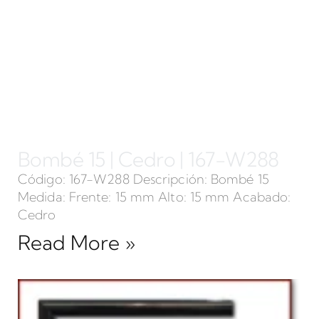
Bombé 15 | Cedro | 167-W288
Código: 167-W288 Descripción: Bombé 15
Medida: Frente: 15 mm Alto: 15 mm Acabado:
Cedro
Read More »