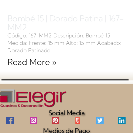
Bombé 15 | Dorado Patina | 167-
MM2
Código: 167-MM2 Descripción: Bombé 15
Medida: Frente: 15 mm Alto: 15 mm Acabado:
Dorado Patinado
Read More »
Social Media
Medios de Pago