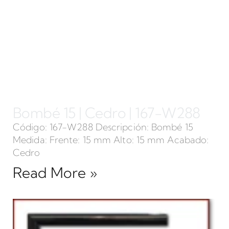
Bombé 15 | Cedro | 167-W288
Código: 167-W288 Descripción: Bombé 15
Medida: Frente: 15 mm Alto: 15 mm Acabado:
Cedro
Read More »