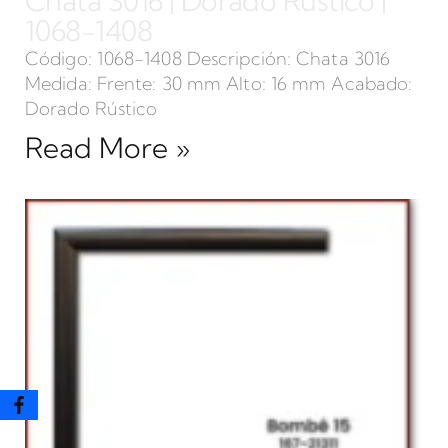
Chata 3016 | Dorado Rústico |
1068-1408
Código: 1068-1408 Descripción: Chata 3016
Medida: Frente: 30 mm Alto: 16 mm Acabado:
Dorado Rústico
Read More »