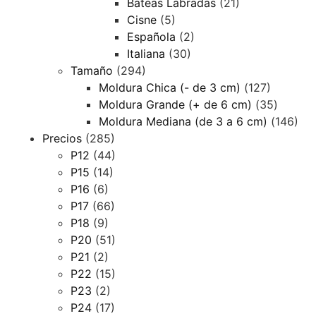
Bateas Labradas
(21)
Cisne
(5)
Española
(2)
Italiana
(30)
Tamaño
(294)
Moldura Chica (- de 3 cm)
(127)
Moldura Grande (+ de 6 cm)
(35)
Moldura Mediana (de 3 a 6 cm)
(146)
Precios
(285)
P12
(44)
P15
(14)
P16
(6)
P17
(66)
P18
(9)
P20
(51)
P21
(2)
P22
(15)
P23
(2)
P24
(17)