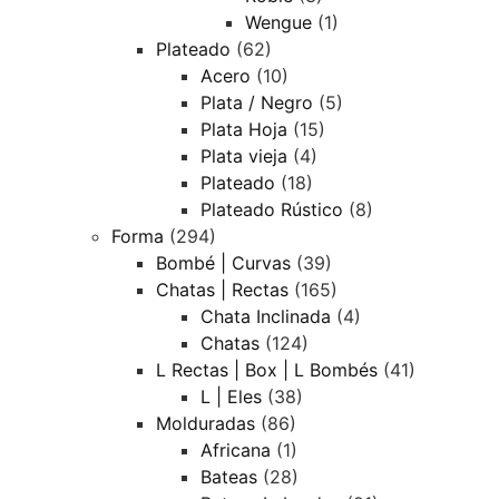
Wengue
(1)
Plateado
(62)
Acero
(10)
Plata / Negro
(5)
Plata Hoja
(15)
Plata vieja
(4)
Plateado
(18)
Plateado Rústico
(8)
Forma
(294)
Bombé | Curvas
(39)
Chatas | Rectas
(165)
Chata Inclinada
(4)
Chatas
(124)
L Rectas | Box | L Bombés
(41)
L | Eles
(38)
Molduradas
(86)
Africana
(1)
Bateas
(28)