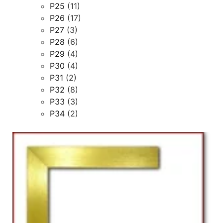
P25
(11)
P26
(17)
P27
(3)
P28
(6)
P29
(4)
P30
(4)
P31
(2)
P32
(8)
P33
(3)
P34
(2)