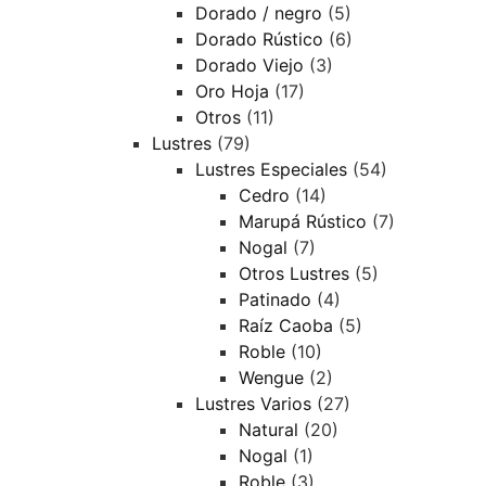
Dorado / negro
(5)
Dorado Rústico
(6)
Dorado Viejo
(3)
Oro Hoja
(17)
Otros
(11)
Lustres
(79)
Lustres Especiales
(54)
Cedro
(14)
Marupá Rústico
(7)
Nogal
(7)
Otros Lustres
(5)
Patinado
(4)
Raíz Caoba
(5)
Roble
(10)
Wengue
(2)
Lustres Varios
(27)
Natural
(20)
Nogal
(1)
Roble
(3)