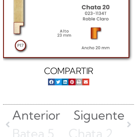
COMPARTIR
Anterior
Siguente
Batea 50 | Cedro | 101-W288
Chata 2023 | Acero | 023-032