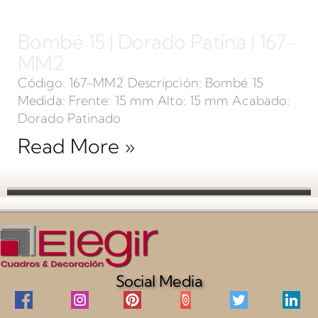
Bombé 15 | Dorado Patina | 167-
MM2
Código: 167-MM2 Descripción: Bombé 15
Medida: Frente: 15 mm Alto: 15 mm Acabado:
Dorado Patinado
Read More »
Social Media