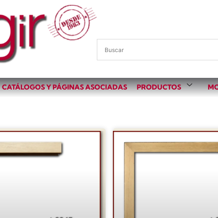
CATÁLOGOS Y PÁGINAS ASOCIADAS
PRODUCTOS
MO