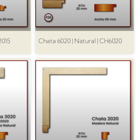
T2015
Chata 6020 | Natural | CH6020