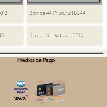
1012
Bombé 44 | Natural | BB44
15
Bombé 10 | Natural | BB10
Medios de Pago