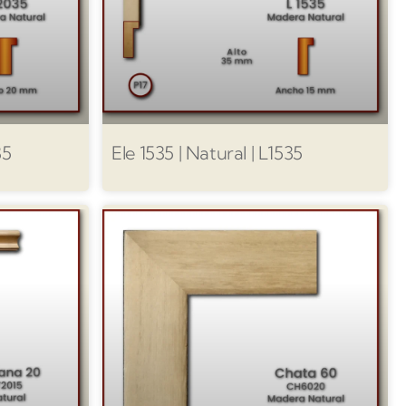
35
Ele 1535 | Natural | L1535