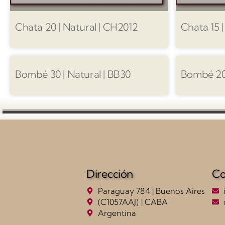
Chata 20 | Natural | CH2012
Chata 15 |
Bombé 30 | Natural | BB30
Bombé 20 
Dirección
Co
Paraguay 784 | Buenos Aires
(C1057AAJ) | CABA
Argentina