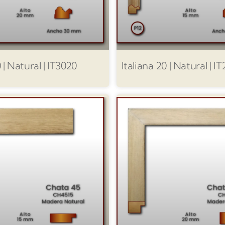
0 | Natural | IT3020
Italiana 20 | Natural | I