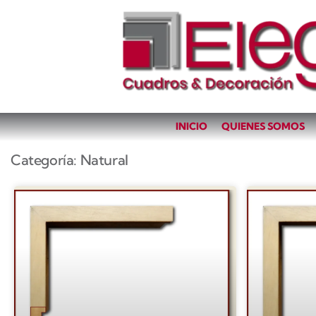
INICIO
QUIENES SOMOS
Categoría: Natural