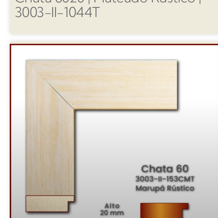
3003-II-1044T