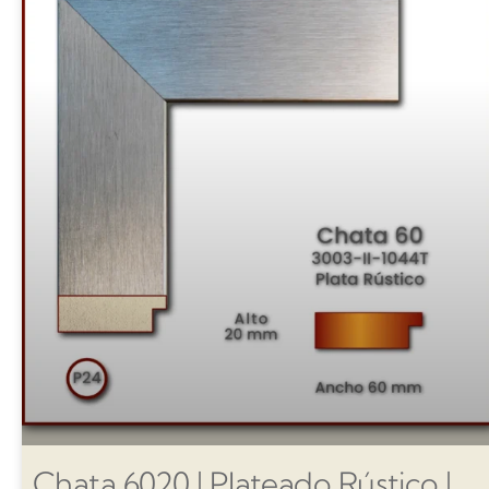
Chata 6020 | Plateado Rústico |