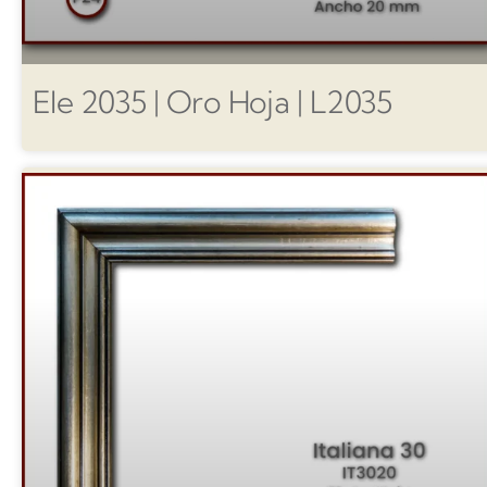
Ele 2035 | Oro Hoja | L2035