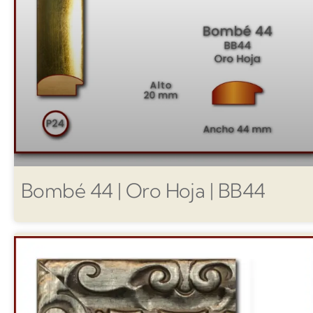
Bombé 44 | Oro Hoja | BB44