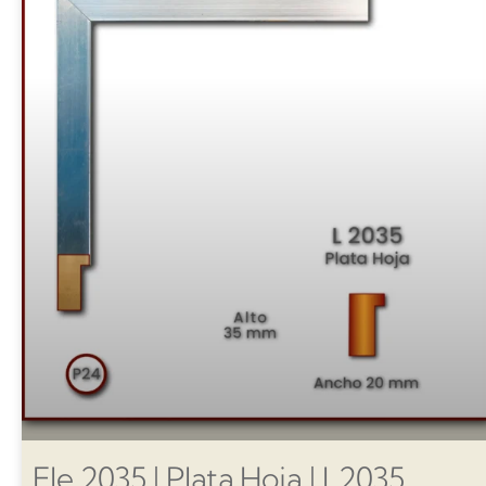
Ele 2035 | Plata Hoja | L2035