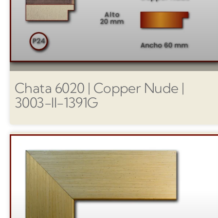
Chata 6020 | Copper Nude |
3003-II-1391G