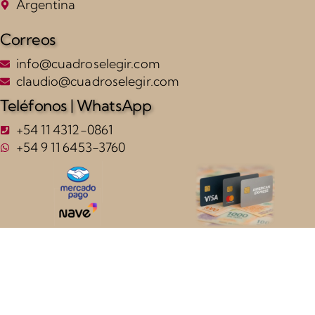
Argentina
Correos
info@cuadroselegir.com
claudio@cuadroselegir.com
Teléfonos | WhatsApp
+54 11 4312-0861
+54 9 11 6453-3760