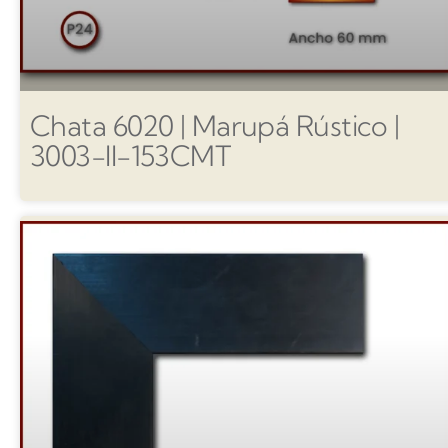
Chata 6020 | Marupá Rústico |
3003-II-153CMT