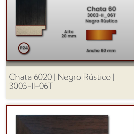
Chata 6020 | Negro Rústico |
3003-II-06T