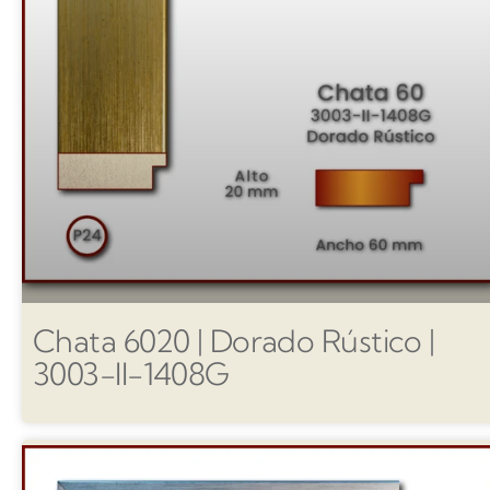
Chata 6020 | Dorado Rústico |
3003-II-1408G