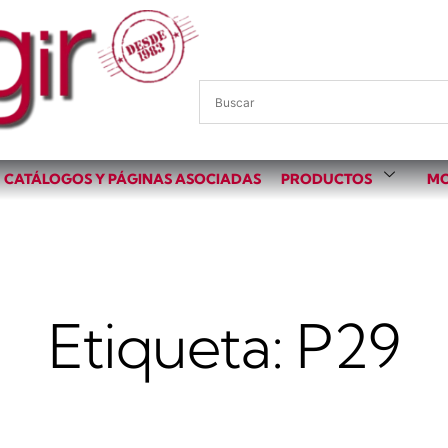
CATÁLOGOS Y PÁGINAS ASOCIADAS
PRODUCTOS
MO
Etiqueta: P29