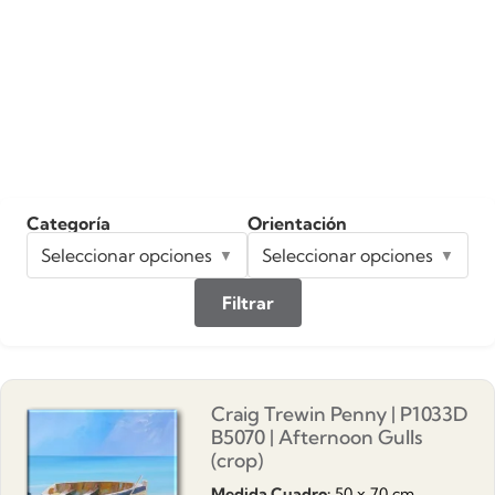
Categoría
Orientación
Seleccionar opciones
Seleccionar opciones
Filtrar
Craig Trewin Penny | P1033D
B5070 | Afternoon Gulls
(crop)
Medida Cuadro:
50 x 70 cm