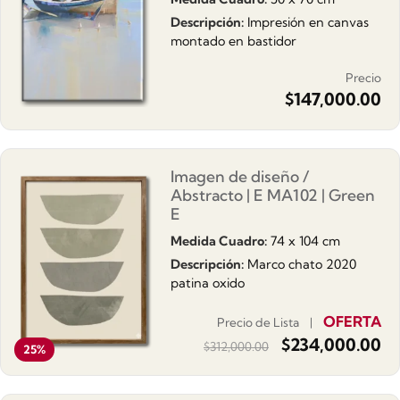
Descripción:
Impresión en canvas
montado en bastidor
Precio
$
147,000.00
Imagen de diseño /
Abstracto | E MA102 | Green
E
Medida Cuadro:
74 x 104 cm
Descripción:
Marco chato 2020
patina oxido
OFERTA
Precio de Lista |
$
234,000.00
$
312,000.00
25%