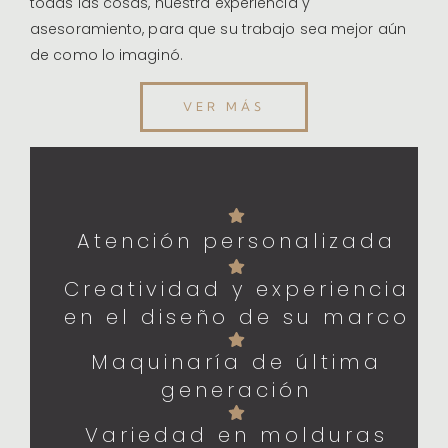
todas las cosas, nuestra experiencia y
asesoramiento, para que su trabajo sea mejor aún
de como lo imaginó.
VER MÁS
Atención personalizada
Creatividad y experiencia
en el diseño de su marco
Maquinaría de última
generación
Variedad en molduras