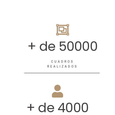
+ de 50000
CUADROS
REALIZADOS
+ de 4000