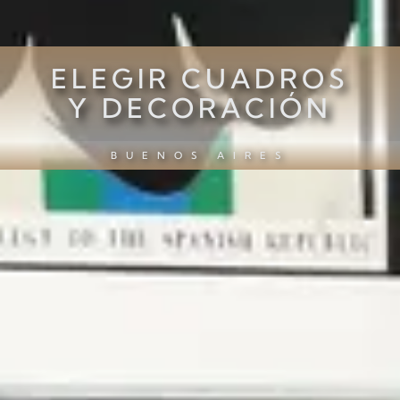
ELEGIR CUADROS
Y DECORACIÓN
BUENOS AIRES