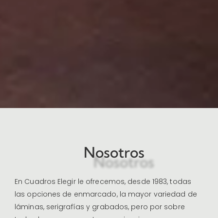
Nosotros
En Cuadros Elegir le ofrecemos, desde 1983, todas
las opciones de enmarcado, la mayor variedad de
láminas, serigrafías y grabados, pero por sobre