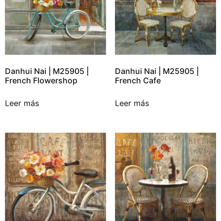
Danhui Nai | M25905 |
Danhui Nai | M25905 |
French Flowershop
French Cafe
Leer más
Leer más