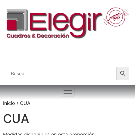
Inicio
/ CUA
CUA
Medidas disponibles en esta proporción: