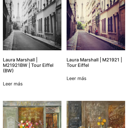
Laura Marshall |
Laura Marshall | M21921 |
M21921BW | Tour Eiffel
Tour Eiffel
(BW)
Leer más
Leer más