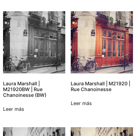
Laura Marshall |
Laura Marshall | M21920 |
M21920BW | Rue
Rue Chanoinesse
Chanoinesse (BW)
Leer más
Leer más