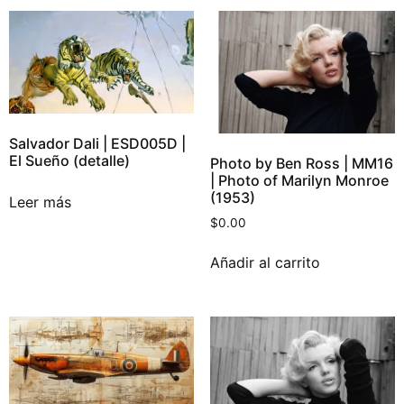
Salvador Dali | ESD005D |
El Sueño (detalle)
Photo by Ben Ross | MM16
| Photo of Marilyn Monroe
(1953)
Leer más
$
0.00
Añadir al carrito