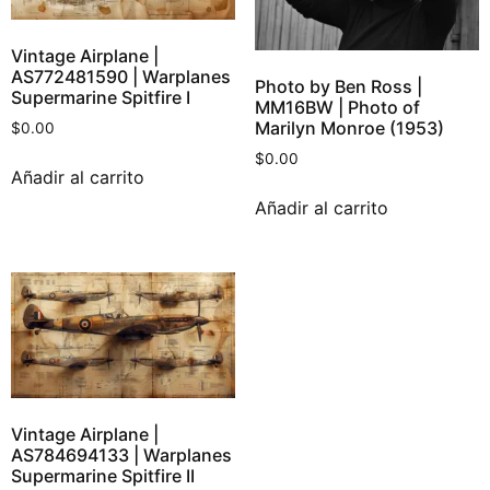
Vintage Airplane |
AS772481590 | Warplanes
Photo by Ben Ross |
Supermarine Spitfire I
MM16BW | Photo of
Marilyn Monroe (1953)
$
0.00
$
0.00
Añadir al carrito
Añadir al carrito
Vintage Airplane |
AS784694133 | Warplanes
Supermarine Spitfire II