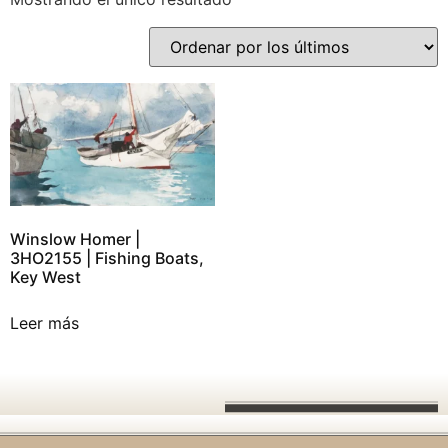
Winslow Homer |
3HO2155 | Fishing Boats,
Key West
Leer más