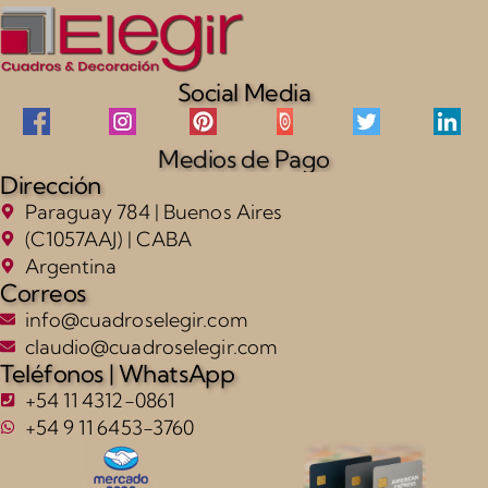
Social Media
Medios de Pago
Dirección
Paraguay 784 | Buenos Aires
(C1057AAJ) | CABA
Argentina
Correos
info@cuadroselegir.com
claudio@cuadroselegir.com
Teléfonos | WhatsApp
+54 11 4312-0861
+54 9 11 6453-3760