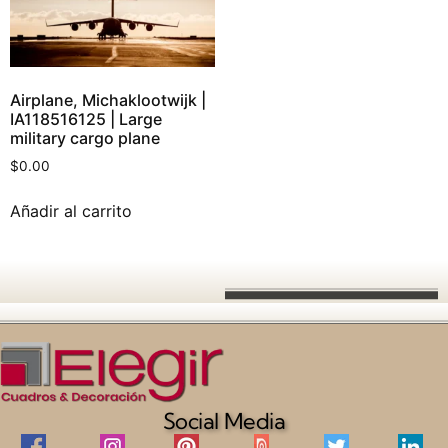
Airplane, Michaklootwijk |
IA118516125 | Large
military cargo plane
$
0.00
Añadir al carrito
Social Media