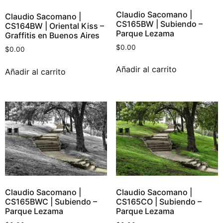
Claudio Sacomano |
Claudio Sacomano |
CS165BW | Subiendo –
CS164BW | Oriental Kiss –
Parque Lezama
Graffitis en Buenos Aires
$
0.00
$
0.00
Añadir al carrito
Añadir al carrito
Claudio Sacomano |
Claudio Sacomano |
CS165BWC | Subiendo –
CS165CO | Subiendo –
Parque Lezama
Parque Lezama