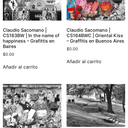
Claudio Sacomano |
Claudio Sacomano |
CS163BW | In the name of
CS164BWC | Oriental Kiss
happiness – Grafittis en
– Graffitis en Buenos Aires
Baires
$
0.00
$
0.00
Añadir al carrito
Añadir al carrito