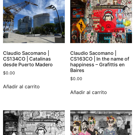
Claudio Sacomano |
Claudio Sacomano |
CS134CO | Catalinas
CS163CO | In the name of
desde Puerto Madero
happiness – Grafittis en
Baires
$
0.00
$
0.00
Añadir al carrito
Añadir al carrito