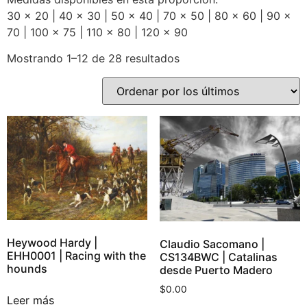
30 x 20 | 40 x 30 | 50 x 40 | 70 x 50 | 80 x 60 | 90 x
70 | 100 x 75 | 110 x 80 | 120 x 90
Mostrando 1–12 de 28 resultados
Heywood Hardy |
Claudio Sacomano |
EHH0001 | Racing with the
CS134BWC | Catalinas
hounds
desde Puerto Madero
$
0.00
Leer más