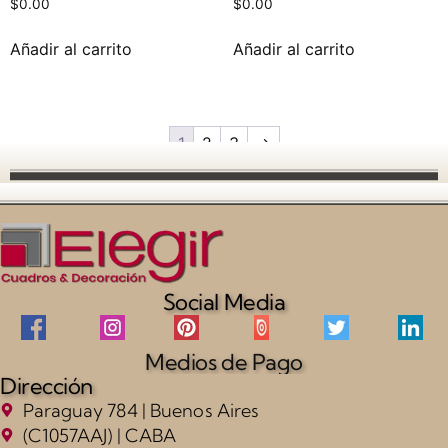
$
0.00
$
0.00
Añadir al carrito
Añadir al carrito
1
2
3
→
Social Media
Medios de Pago
Dirección
Paraguay 784 | Buenos Aires
(C1057AAJ) | CABA