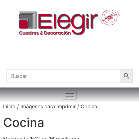
Inicio
/
Imágenes para imprimir
/ Cocina
Cocina
Mostrando 1–12 de 16 resultados