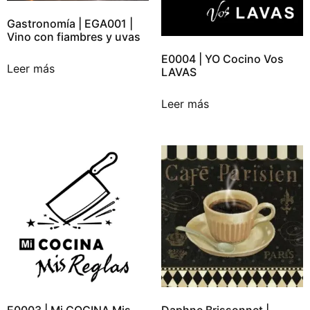
Gastronomía | EGA001 |
Vino con fiambres y uvas
E0004 | YO Cocino Vos
Leer más
LAVAS
Leer más
Daphne Brissonnet |