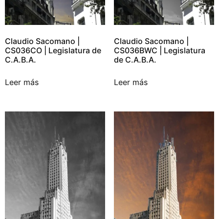
Claudio Sacomano |
Claudio Sacomano |
CS036CO | Legislatura de
CS036BWC | Legislatura
C.A.B.A.
de C.A.B.A.
Leer más
Leer más