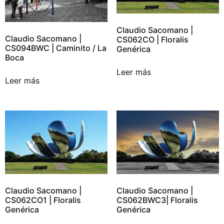
Claudio Sacomano |
Claudio Sacomano |
CS062CO | Floralis
CS094BWC | Caminito / La
Genérica
Boca
Leer más
Leer más
Claudio Sacomano |
Claudio Sacomano |
CS062CO1 | Floralis
CS062BWC3| Floralis
Genérica
Genérica