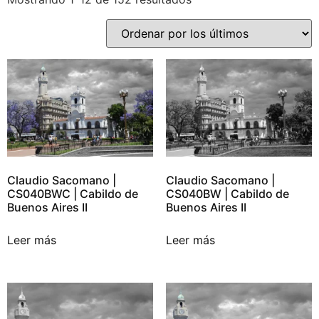
Claudio Sacomano |
Claudio Sacomano |
CS040BWC | Cabildo de
CS040BW | Cabildo de
Buenos Aires II
Buenos Aires II
Leer más
Leer más