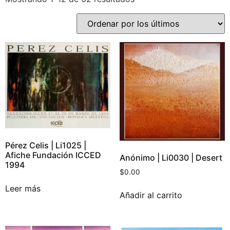
Pérez Celis | Li1025 |
Afiche Fundación ICCED
Anónimo | Li0030 | Desert
1994
$
0.00
Leer más
Añadir al carrito