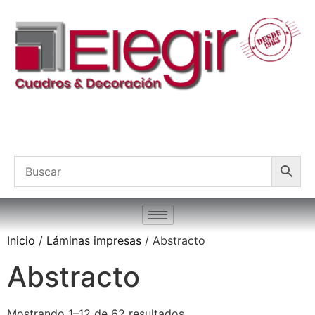
Inicio
/
Láminas impresas
/ Abstracto
Abstracto
Mostrando 1–12 de 62 resultados