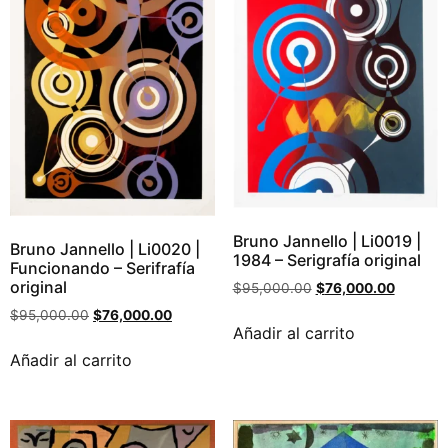
Bruno Jannello | Li0019 |
Bruno Jannello | Li0020 |
1984 – Serigrafía original
Funcionando – Serifrafía
original
$
95,000.00
$
76,000.00
$
95,000.00
$
76,000.00
Añadir al carrito
Añadir al carrito