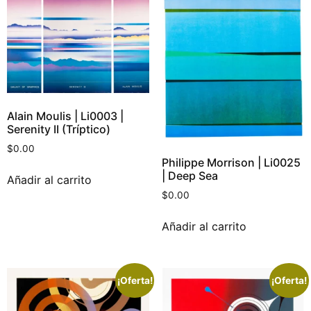
Alain Moulis | Li0003 |
Serenity II (Tríptico)
$
0.00
Philippe Morrison | Li0025
| Deep Sea
Añadir al carrito
$
0.00
Añadir al carrito
¡Oferta!
¡Oferta!