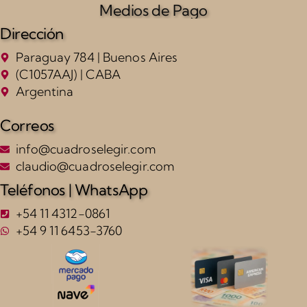
Medios de Pago
Dirección
Paraguay 784 | Buenos Aires
(C1057AAJ) | CABA
Argentina
Correos
info@cuadroselegir.com
claudio@cuadroselegir.com
Teléfonos | WhatsApp
+54 11 4312-0861
+54 9 11 6453-3760