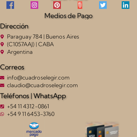
Medios de Pago
Dirección
Paraguay 784 | Buenos Aires
(C1057AAJ) | CABA
Argentina
Correos
info@cuadroselegir.com
claudio@cuadroselegir.com
Teléfonos | WhatsApp
+54 11 4312-0861
+54 9 11 6453-3760