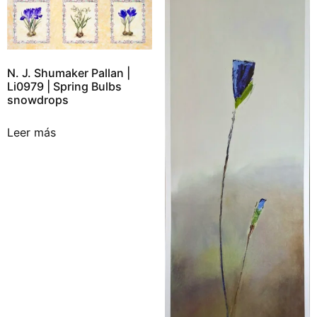
N. J. Shumaker Pallan |
Li0979 | Spring Bulbs
snowdrops
Leer más