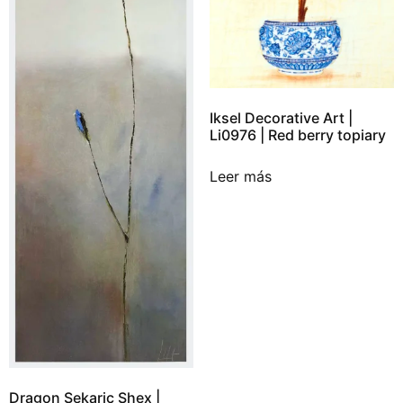
Iksel Decorative Art |
Li0976 | Red berry topiary
Leer más
Dragon Sekaric Shex |