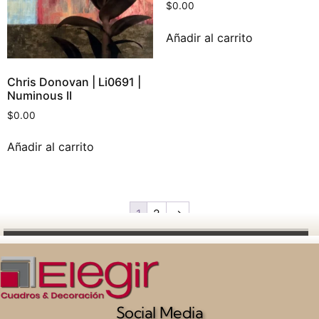
$
0.00
Añadir al carrito
Chris Donovan | Li0691 |
Numinous II
$
0.00
Añadir al carrito
1
2
→
Social Media