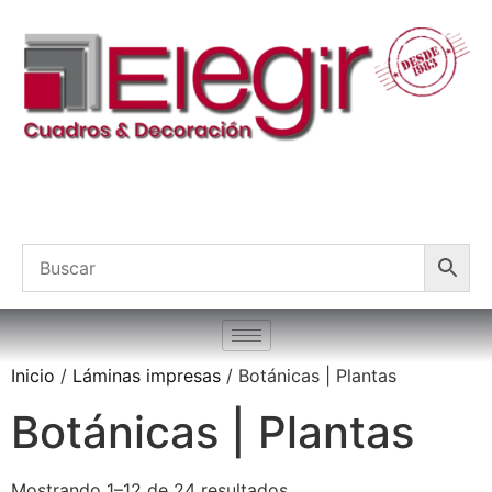
Inicio
/
Láminas impresas
/ Botánicas | Plantas
Botánicas | Plantas
Mostrando 1–12 de 24 resultados