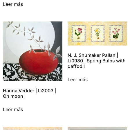
Leer más
N. J. Shumaker Pallan |
Li0980 | Spring Bulbs with
daffodil
Leer más
Hanna Vedder | Li2003 |
Oh moon I
Leer más