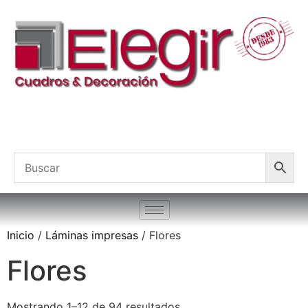
Inicio
/
Láminas impresas
/ Flores
Flores
Mostrando 1–12 de 94 resultados