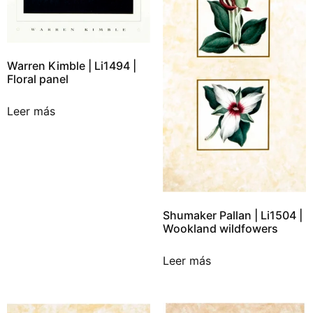
Warren Kimble | Li1494 |
Floral panel
Leer más
Shumaker Pallan | Li1504 |
Wookland wildfowers
Leer más