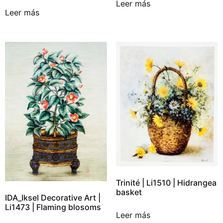
Leer más
Leer más
Trinité | Li1510 | Hidrangea
basket
IDA_Iksel Decorative Art |
Li1473 | Flaming blosoms
Leer más