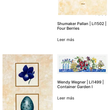
Shumaker Pallan | Li1502 |
Four Berries
Leer más
Wendy Wegner | Li1499 |
Container Garden I
Leer más