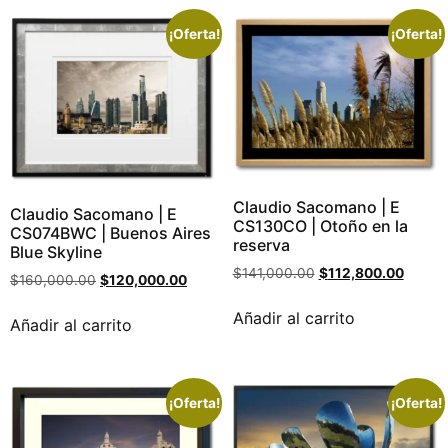
¡Oferta!
¡Oferta!
Claudio Sacomano | E
Claudio Sacomano | E
CS130CO | Otoño en la
CS074BWC | Buenos Aires
reserva
Blue Skyline
$
141,000.00
$
112,800.00
$
160,000.00
$
120,000.00
Añadir al carrito
Añadir al carrito
¡Oferta!
¡Oferta!