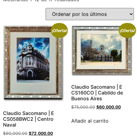
¡Oferta!
¡Oferta!
Claudio Sacomano | E
CS160CO | Cabildo de
Buenos Aires
$
75,000.00
$
60,000.00
Claudio Sacomano | E
CS058BWC2 | Centro
Añadir al carrito
Naval
$
90,000.00
$
72,000.00