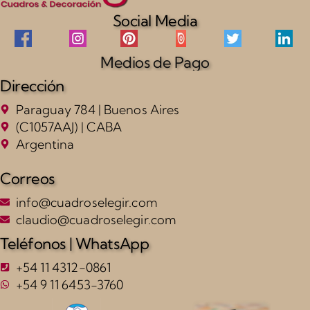
Social Media
Medios de Pago
Dirección
Paraguay 784 | Buenos Aires
(C1057AAJ) | CABA
Argentina
Correos
info@cuadroselegir.com
claudio@cuadroselegir.com
Teléfonos | WhatsApp
+54 11 4312-0861
+54 9 11 6453-3760