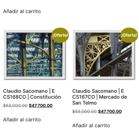
Añadir al carrito
¡Oferta!
¡Oferta!
Claudio Sacomano | E
Claudio Sacomano | E
CS168CO | Constitución
CS167CO | Mercado de
San Telmo
$
53,000.00
$
47,700.00
$
53,000.00
$
47,700.00
Añadir al carrito
Añadir al carrito