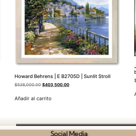
Howard Behrens | E B2705D | Sunlit Stroll
$
538,000.00
$
403,500.00
Añadir al carrito
Social Media