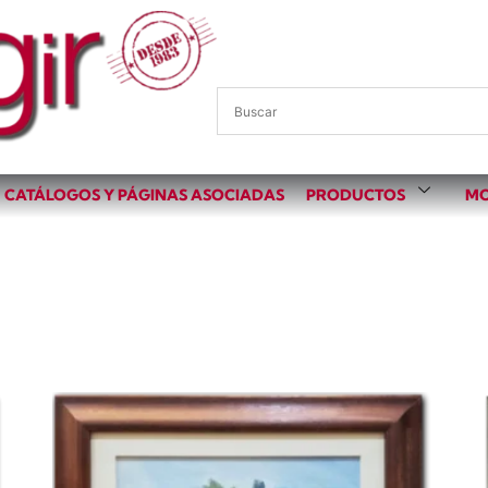
CATÁLOGOS Y PÁGINAS ASOCIADAS
PRODUCTOS
MO