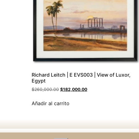
Richard Leitch | E EVS003 | View of Luxor,
Egypt
$
260,000.00
$
182,000.00
Añadir al carrito