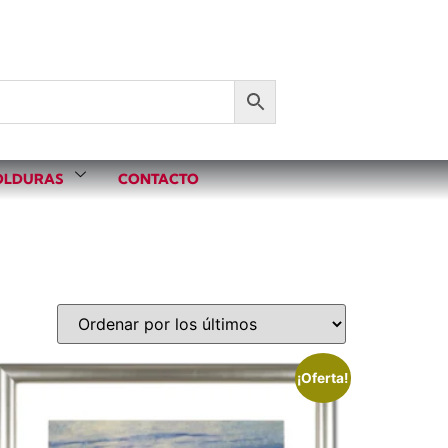
LDURAS
CONTACTO
¡Oferta!