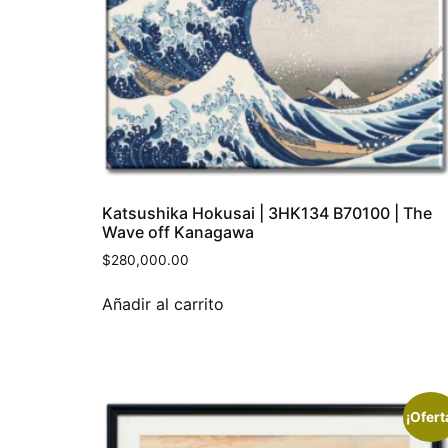
Katsushika Hokusai | 3HK134 B70100 | The
Wave off Kanagawa
$
280,000.00
Añadir al carrito
¡Ofert