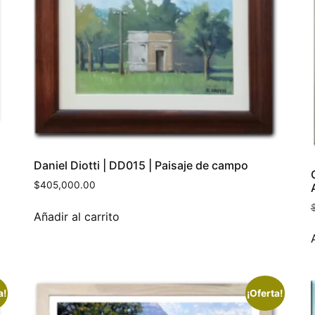
Daniel Diotti | DD015 | Paisaje de campo
$
405,000.00
Añadir al carrito
a!
¡Oferta!