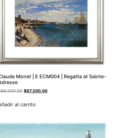
Claude Monet | E ECM004 | Regatta at Sainte-
Adresse
$
84,000.00
$
67,200.00
Añadir al carrito