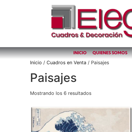
INICIO
QUIENES SOMOS
Inicio
/
Cuadros en Venta
/ Paisajes
Paisajes
Mostrando los 6 resultados