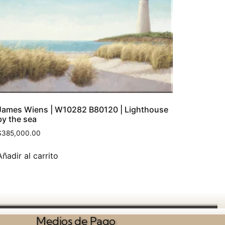
James Wiens | W10282 B80120 | Lighthouse
by the sea
$
385,000.00
Añadir al carrito
Medios de Pago