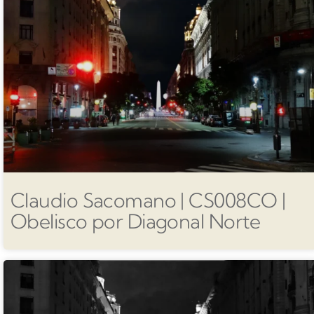
Claudio Sacomano | CS008CO |
Obelisco por Diagonal Norte