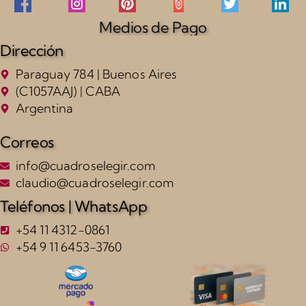
Medios de Pago
Dirección
Paraguay 784 | Buenos Aires
(C1057AAJ) | CABA
Argentina
Correos
info@cuadroselegir.com
claudio@cuadroselegir.com
Teléfonos | WhatsApp
+54 11 4312-0861
+54 9 11 6453-3760