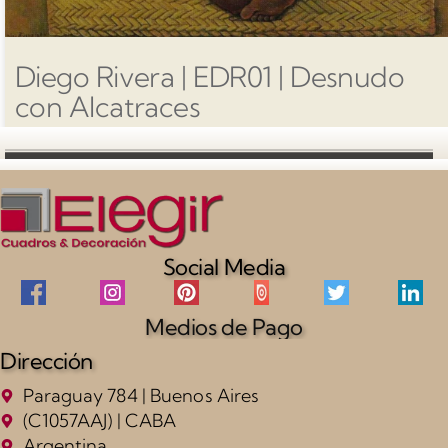
Diego Rivera | EDR01 | Desnudo
con Alcatraces
Social Media
Medios de Pago
Dirección
Paraguay 784 | Buenos Aires
(C1057AAJ) | CABA
Argentina