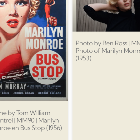
Photo by Ben Ross | MM
Photo of Marilyn Monr
(1953)
che by Tom William
trel | MM90 | Marilyn
roe en Bus Stop (1956)