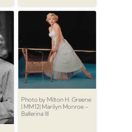
Photo by Milton H. Greene
| MM12| Marilyn Monroe –
Ballerina III