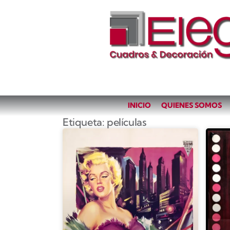
INICIO
QUIENES SOMOS
Etiqueta: películas