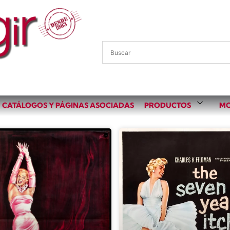
CATÁLOGOS Y PÁGINAS ASOCIADAS
PRODUCTOS
MO