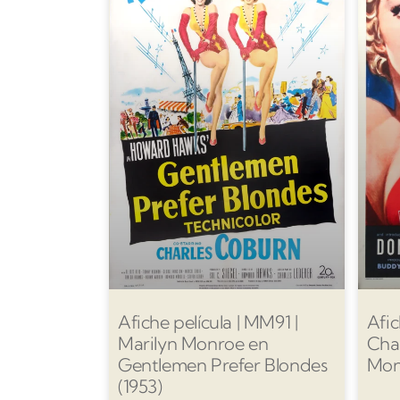
Afiche película | MM91 |
Afi
Marilyn Monroe en
Chan
Gentlemen Prefer Blondes
Mon
(1953)