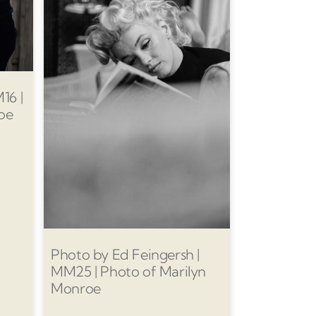
16 |
oe
Photo by Ed Feingersh |
MM25 | Photo of Marilyn
Monroe