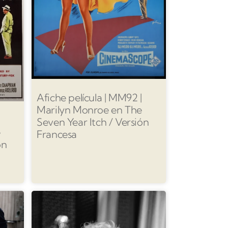
Afiche película | MM92 |
Marilyn Monroe en The
Seven Year Itch / Versión
e
Francesa
ón