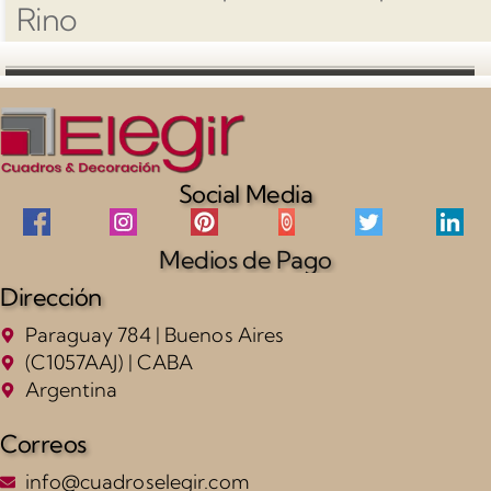
Rino
Social Media
Medios de Pago
Dirección
Paraguay 784 | Buenos Aires
(C1057AAJ) | CABA
Argentina
Correos
info@cuadroselegir.com