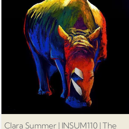
Clara Summer | INSUM110 | The