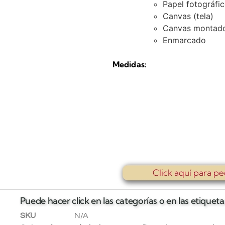
Papel fotográfi
Canvas (tela)
Canvas montado
Enmarcado
Medidas:
Click aquí para pe
Puede hacer click en las categorías o en las etique
SKU
N/A