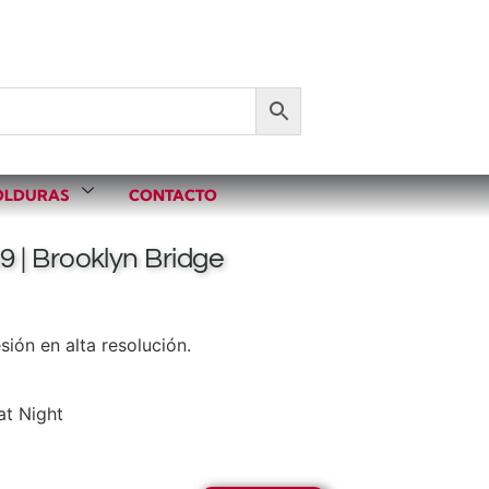
LDURAS
CONTACTO
 | Brooklyn Bridge
ión en alta resolución.
at Night