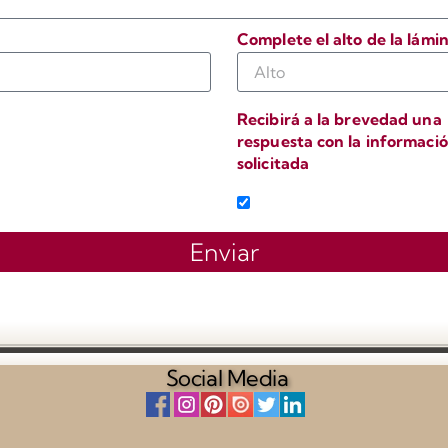
Complete el alto de la lámi
Recibirá a la brevedad una
respuesta con la informaci
solicitada
o
Enviar
Social Media