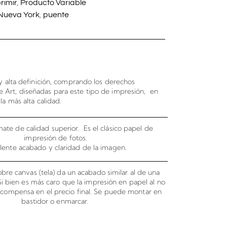
rimir
,
Producto Variable
Nueva York
,
puente
 alta definición, comprando los derechos
e Art, diseñadas para este tipo de impresión, en
la más alta calidad.
ate de calidad superior. Es el clásico papel de
impresión de fotos.
lente acabado y claridad de la imagen.
bre canvas (tela) da un acabado similar al de una
 Si bien es más caro que la impresión en papel al no
o compensa en el precio final. Se puede montar en
bastidor o enmarcar.