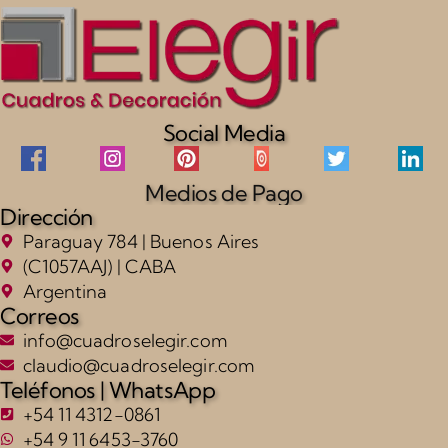
Social Media
Medios de Pago
Dirección
Paraguay 784 | Buenos Aires
(C1057AAJ) | CABA
Argentina
Correos
info@cuadroselegir.com
claudio@cuadroselegir.com
Teléfonos | WhatsApp
+54 11 4312-0861
+54 9 11 6453-3760