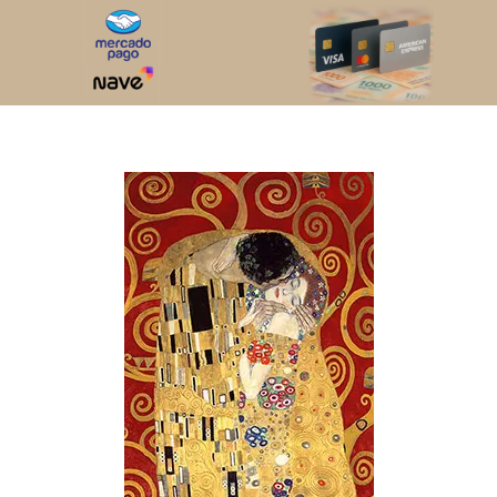
Gustav Klimt | 2GK4486 | The Kiss
(Red variation)