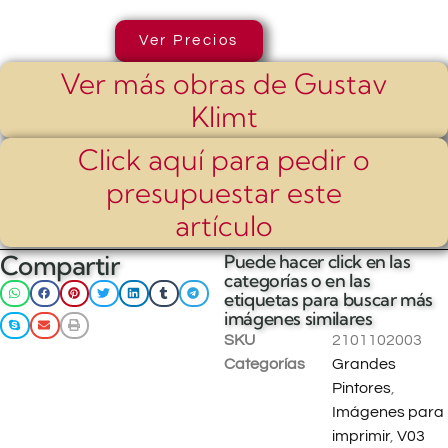
Ver Precios
Ver más obras de Gustav
Klimt
Click aquí para pedir o
presupuestar este
artículo
Compartir
Puede hacer click en las
categorías o en las
etiquetas para buscar más
imágenes similares
SKU
2101102003
Categorías
Grandes
Pintores
,
Imágenes para
imprimir
,
V03