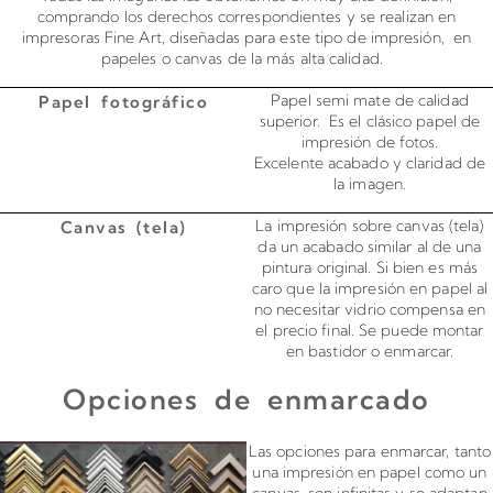
comprando los derechos correspondientes y se realizan en
impresoras Fine Art, diseñadas para este tipo de impresión, en
papeles o canvas de la más alta calidad.
Papel semi mate de calidad
Papel fotográfico
superior. Es el clásico papel de
impresión de fotos.
Excelente acabado y claridad de
la imagen.
La impresión sobre canvas (tela)
Canvas (tela)
da un acabado similar al de una
pintura original. Si bien es más
caro que la impresión en papel al
no necesitar vidrio compensa en
el precio final. Se puede montar
en bastidor o enmarcar.
Opciones de enmarcado
Enmarcado para impresiones en canvas o papel
Las opciones para enmarcar, tanto
una impresión en papel como un
canvas, son infinitas y se adaptan