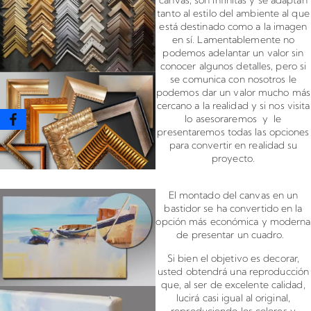
tanto al estilo del ambiente al que
está destinado como a la imagen
en sí. Lamentablemente no
podemos adelantar un valor sin
conocer algunos detalles, pero si
se comunica con nosotros le
podemos dar un valor mucho más
cercano a la realidad y si nos visita
lo asesoraremos y le
presentaremos todas las opciones
para convertir en realidad su
proyecto.
Montado de canvas en bastidor
El montado del canvas en un
bastidor se ha convertido en la
opción más económica y moderna
de presentar un cuadro.
Si bien el objetivo es decorar,
usted obtendrá una reproducción
que, al ser de excelente calidad,
lucirá casi igual al original,
reproduciendo los colores y