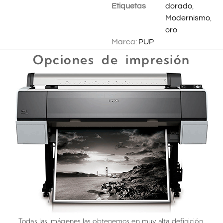
Etiquetas
dorado
,
Modernismo
,
oro
Marca:
PUP
Opciones de impresión
Todas las imágenes las obtenemos en muy alta definición,