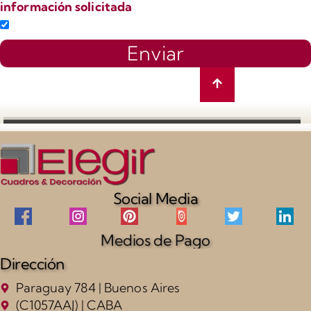
información solicitada
Enviar
Social Media
Medios de Pago
Dirección
Paraguay 784 | Buenos Aires
(C1057AAJ) | CABA