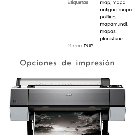
Etiquetas
map
,
mapa
antiguo
,
mapa
político
,
mapamundi
,
mapas
,
planisferio
Marca:
PUP
Opciones de impresión