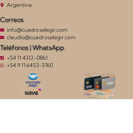
Argentina
Correos
info@cuadroselegir.com
claudio@cuadroselegir.com
Teléfonos | WhatsApp
+54 11 4312-0861
+54 9 11 6453-3760