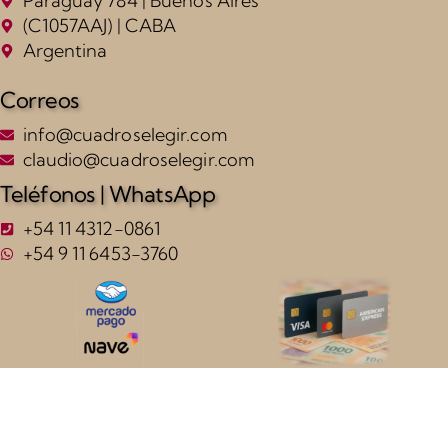
Paraguay 784 | Buenos Aires
(C1057AAJ) | CABA
Argentina
Correos
info@cuadroselegir.com
claudio@cuadroselegir.com
Teléfonos | WhatsApp
+54 11 4312-0861
+54 9 11 6453-3760