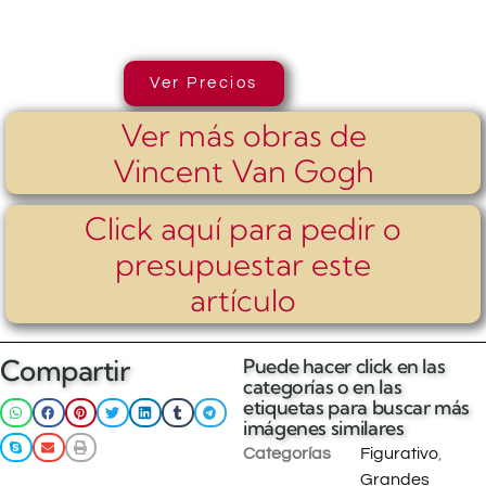
Ver Precios
Ver más obras de
Vincent Van Gogh
Click aquí para pedir o
presupuestar este
artículo
Compartir
Puede hacer click en las
categorías o en las
etiquetas para buscar más
imágenes similares
Categorías
Figurativo
,
Grandes