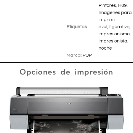
Pintores
,
H09
,
Imágenes para
imprimir
Etiquetas
azul
,
figurativo
,
impresionismo
,
impresionista
,
noche
Marca:
PUP
Opciones de impresión