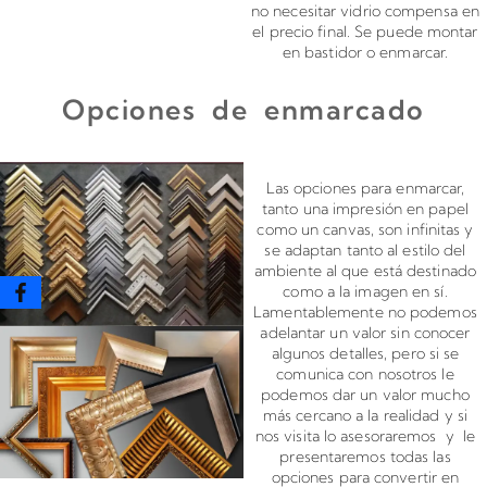
no necesitar vidrio compensa en
el precio final. Se puede montar
en bastidor o enmarcar.
Opciones de enmarcado
Enmarcado para impresiones en canvas o papel
Las opciones para enmarcar,
tanto una impresión en papel
como un canvas, son infinitas y
se adaptan tanto al estilo del
ambiente al que está destinado
como a la imagen en sí.
Lamentablemente no podemos
adelantar un valor sin conocer
algunos detalles, pero si se
comunica con nosotros le
podemos dar un valor mucho
más cercano a la realidad y si
nos visita lo asesoraremos y le
presentaremos todas las
opciones para convertir en