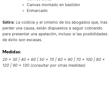
Canvas montado en bastidor
Enmarcado
Sátira:
La codicia y el cinismo de los abogados que,
tras
perder una causa,
están dispuestos a seguir cobrando
para presentar una apelación,
incluso si las posibilidades
de éxito son escasas.
Medidas:
20 x 30 | 40 x 60 | 50 x 70 | 60 x 90 | 70 x 100 | 80 x
120 | 90 x 130
(consultar por otras medidas)