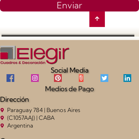
Enviar
Social Media
Medios de Pago
Dirección
Paraguay 784 | Buenos Aires
(C1057AAJ) | CABA
Argentina