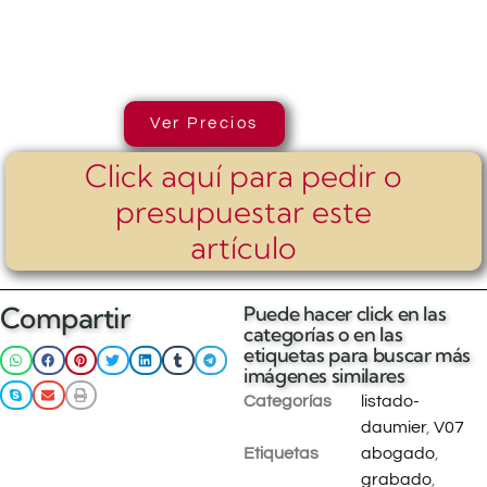
Ver Precios
Click aquí para pedir o
presupuestar este
artículo
Compartir
Puede hacer click en las
categorías o en las
etiquetas para buscar más
imágenes similares
Categorías
listado-
daumier
,
V07
Etiquetas
abogado
,
grabado
,