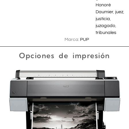
Honoré
Daumier
,
juez
,
justicia
,
juzagado
,
tribunales
Marca:
PUP
Opciones de impresión