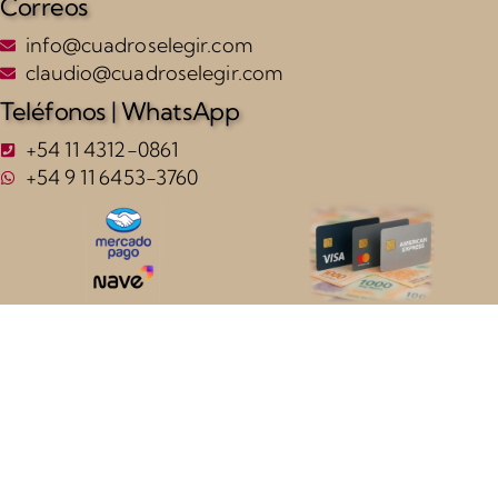
Correos
info@cuadroselegir.com
claudio@cuadroselegir.com
Teléfonos | WhatsApp
+54 11 4312-0861
+54 9 11 6453-3760