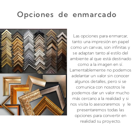
Opciones de enmarcado
Enmarcado para impresiones en canvas o papel
Las opciones para enmarcar,
tanto una impresión en papel
como un canvas, son infinitas y
se adaptan tanto al estilo del
ambiente al que está destinado
como a la imagen en sí.
Lamentablemente no podemos
adelantar un valor sin conocer
algunos detalles, pero si se
comunica con nosotros le
podemos dar un valor mucho
más cercano a la realidad y si
nos visita lo asesoraremos y le
presentaremos todas las
opciones para convertir en
realidad su proyecto.
Montado de canvas en bastidor