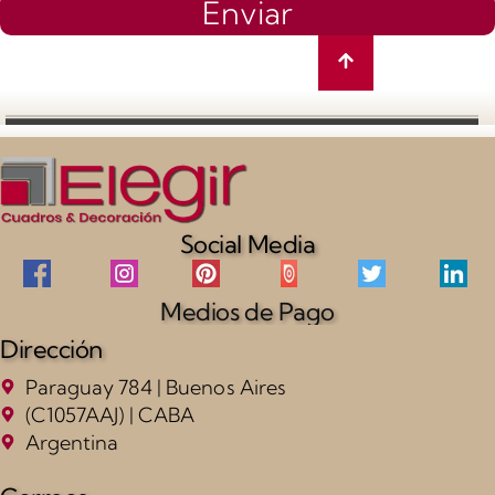
Enviar
Social Media
Medios de Pago
Dirección
Paraguay 784 | Buenos Aires
(C1057AAJ) | CABA
Argentina