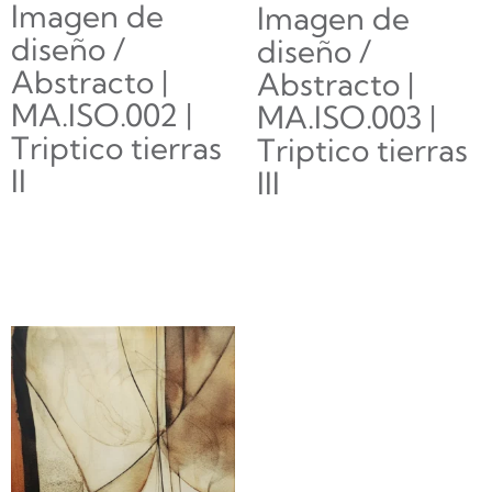
Imagen de
Imagen de
diseño /
diseño /
Abstracto |
Abstracto |
MA.ISO.002 |
MA.ISO.003 |
Triptico tierras
Triptico tierras
II
III
Leer más
Leer más