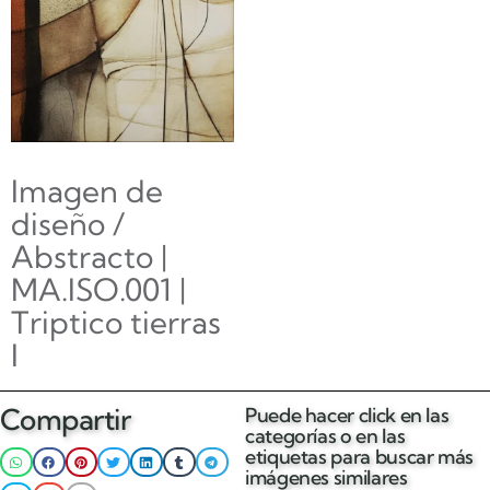
Imagen de
diseño /
Abstracto |
MA.ISO.001 |
Triptico tierras
I
Compartir
Puede hacer click en las
Leer más
categorías o en las
etiquetas para buscar más
imágenes similares