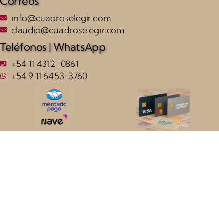
Correos
info@cuadroselegir.com
claudio@cuadroselegir.com
Teléfonos | WhatsApp
+54 11 4312-0861
+54 9 11 6453-3760