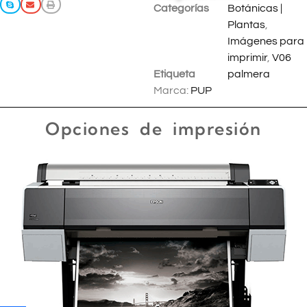
Categorías
Botánicas |
Plantas
,
Imágenes para
imprimir
,
V06
Etiqueta
palmera
Marca:
PUP
Opciones de impresión