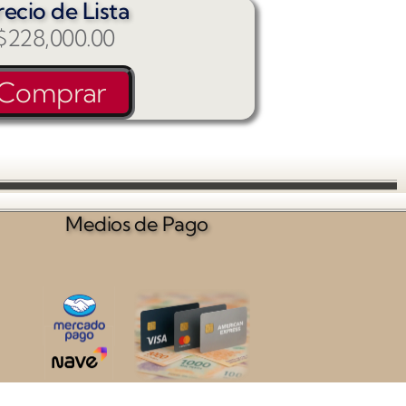
recio de Lista
$
228,000.00
Comprar
Medios de Pago