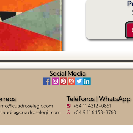
P
Social Media
rreos
Teléfonos | WhatsApp
info@cuadroselegir.com
+54 11 4312-0861
claudio@cuadroselegir.com
+54 9 11 6453-3760