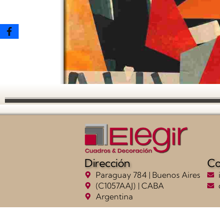
Dirección
Co
Paraguay 784 | Buenos Aires
(C1057AAJ) | CABA
Argentina