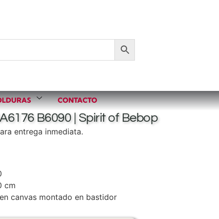
LDURAS
CONTACTO
A6176 B6090 | Spirit of Bebop
ara entrega inmediata.
0
0 cm
en canvas montado en bastidor