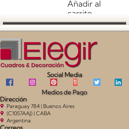
Añadir al
carrito
Social Media
Medios de Pago
Dirección
Paraguay 784 | Buenos Aires
(C1057AAJ) | CABA
Argentina
Correos