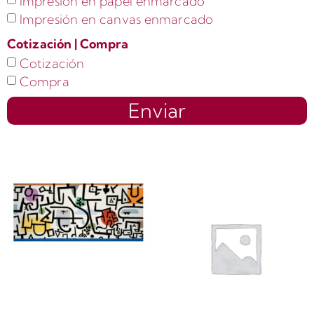
Impresión en papel enmarcado
Impresión en canvas enmarcado
Cotización | Compra
Cotización
Compra
Enviar
Productos relacionados
Paul Klee |
LI33171 | Reicher