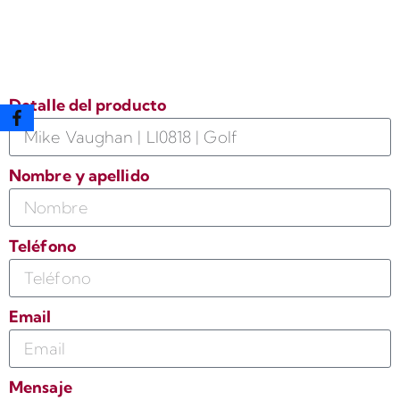
un presupuesto o bien para
comprar este producto
Detalle del producto
Nombre y apellido
Teléfono
Email
Mensaje