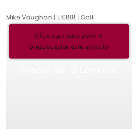
Mike Vaughan | LI0818 | Golf
Click aquí para pedir o
presupuestar este artículo
Precio de la Lámina: