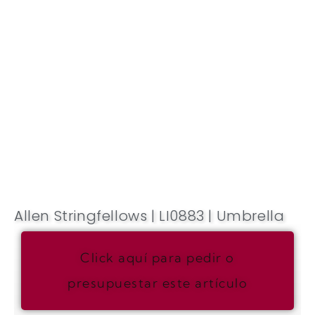
Allen Stringfellows | LI0883 | Umbrella
Click aquí para pedir o
presupuestar este artículo