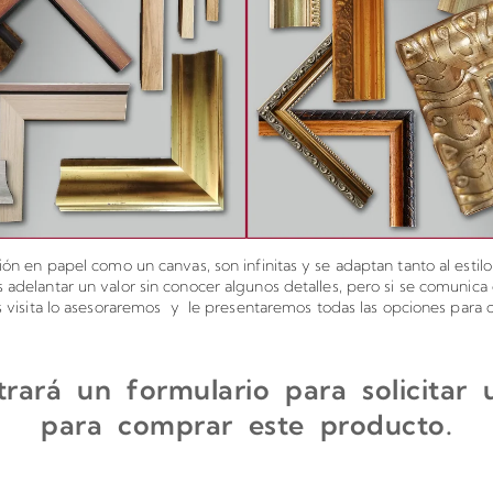
ón en papel como un canvas, son infinitas y se adaptan tanto al estil
elantar un valor sin conocer algunos detalles, pero si se comunic
os visita lo asesoraremos y le presentaremos todas las opciones para c
rará un formulario para solicitar
para comprar este producto.