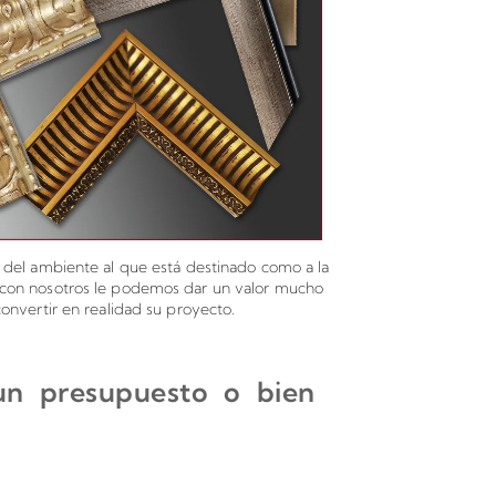
o del ambiente al que está destinado como a la
a con nosotros le podemos dar un valor mucho
onvertir en realidad su proyecto.
 un presupuesto o bien