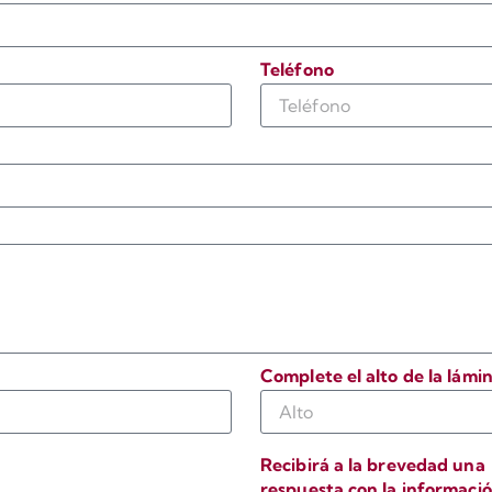
Teléfono
Complete el alto de la lámi
Recibirá a la brevedad una
respuesta con la informaci