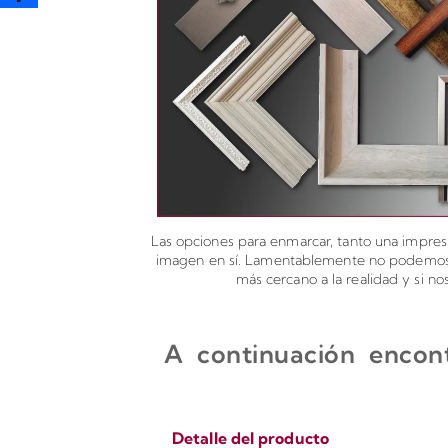
Las opciones para enmarcar, tanto una impresi
imagen en sí. Lamentablemente no podemos ad
más cercano a la realidad y si n
A continuación encont
Detalle del producto