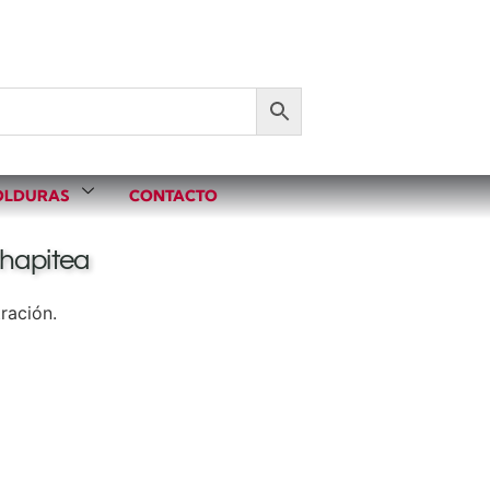
LDURAS
CONTACTO
Chapitea
ración.