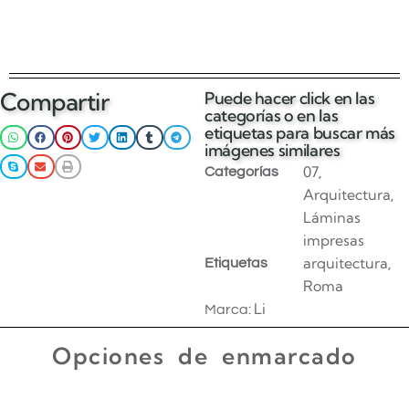
Compartir
Puede hacer click en las
categorías o en las
etiquetas para buscar más
imágenes similares
07
Categorías
,
Arquitectura
,
Láminas
impresas
arquitectura
Etiquetas
,
Roma
Li
Marca:
Opciones de enmarcado
Enmarcado para impresiones en canvas o papel