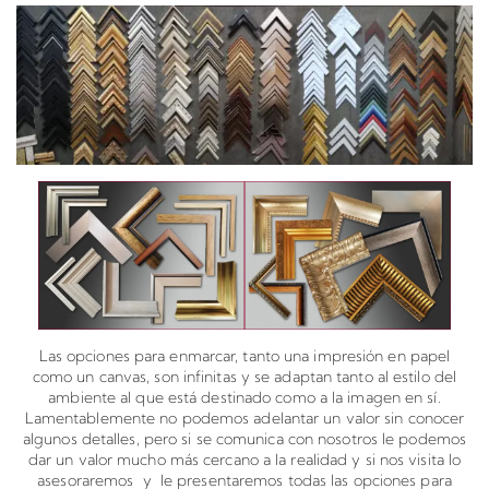
Las opciones para enmarcar, tanto una impresión en papel
como un canvas, son infinitas y se adaptan tanto al estilo del
ambiente al que está destinado como a la imagen en sí.
Lamentablemente no podemos adelantar un valor sin conocer
algunos detalles, pero si se comunica con nosotros le podemos
dar un valor mucho más cercano a la realidad y si nos visita lo
asesoraremos y le presentaremos todas las opciones para