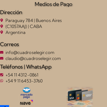
Medios de Pago
Dirección
Paraguay 784 | Buenos Aires
(C1057AAJ) | CABA
Argentina
Correos
info@cuadroselegir.com
claudio@cuadroselegir.com
Teléfonos | WhatsApp
+54 11 4312-0861
+54 9 11 6453-3760