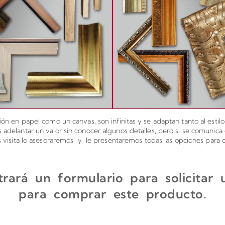
ón en papel como un canvas, son infinitas y se adaptan tanto al estil
elantar un valor sin conocer algunos detalles, pero si se comunic
os visita lo asesoraremos y le presentaremos todas las opciones para c
rará un formulario para solicitar
para comprar este producto.