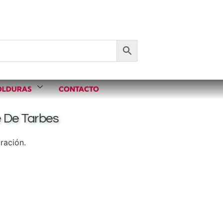
LDURAS
CONTACTO
le De Tarbes
ración.