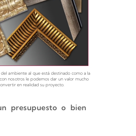
o del ambiente al que está destinado como a la
a con nosotros le podemos dar un valor mucho
onvertir en realidad su proyecto.
 un presupuesto o bien