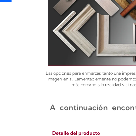
Las opciones para enmarcar, tanto una impresi
imagen en sí. Lamentablemente no podemos ad
más cercano a la realidad y si n
A continuación encont
Detalle del producto