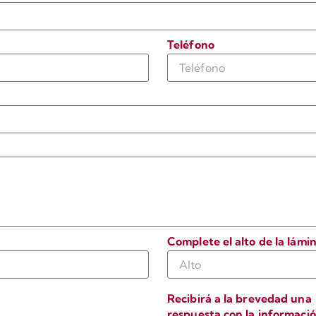
Teléfono
Complete el alto de la lámi
Recibirá a la brevedad una
respuesta con la informaci