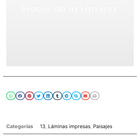
Precio de la Lámina:
Compartir
Puede hacer click en las categories o en los
tags para buscar más imágenes
Categorías
13
,
Láminas impresas
,
Paisajes