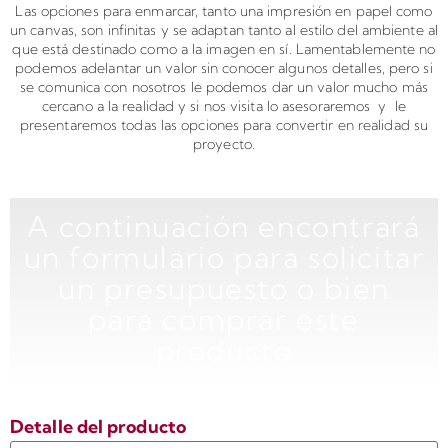
Las opciones para enmarcar, tanto una impresión en papel como
un canvas, son infinitas y se adaptan tanto al estilo del ambiente al
que está destinado como a la imagen en sí. Lamentablemente no
podemos adelantar un valor sin conocer algunos detalles, pero si
se comunica con nosotros le podemos dar un valor mucho más
cercano a la realidad y si nos visita lo asesoraremos y le
presentaremos todas las opciones para convertir en realidad su
proyecto.
A continuación encontrará
un formulario para solicitar
un presupuesto o bien
para comprar este
producto
Detalle del producto