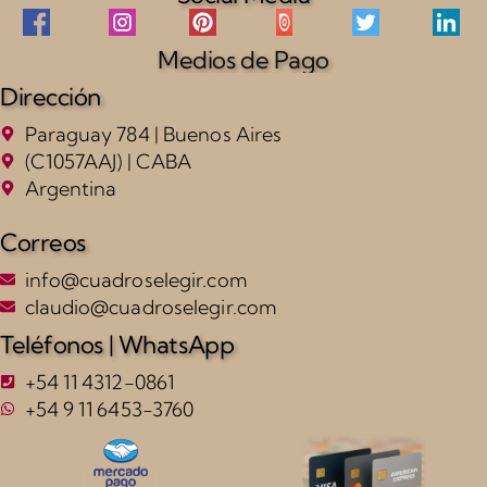
Medios de Pago
Dirección
Paraguay 784 | Buenos Aires
(C1057AAJ) | CABA
Argentina
Correos
info@cuadroselegir.com
claudio@cuadroselegir.com
Teléfonos | WhatsApp
+54 11 4312-0861
+54 9 11 6453-3760