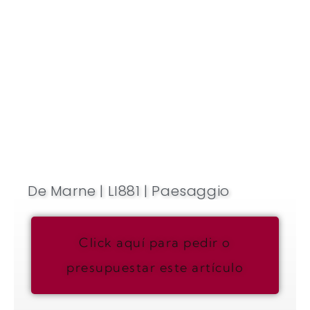
De Marne | LI881 | Paesaggio
Click aquí para pedir o
presupuestar este artículo