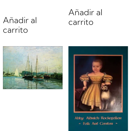
Añadir al
Añadir al
carrito
carrito
Claude Monet |
Li33616 |
Bateaux de
plaisance