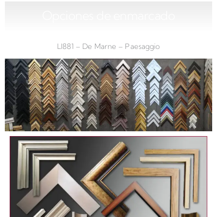
Opciones de enmarcado
LI881 – De Marne – Paesaggio