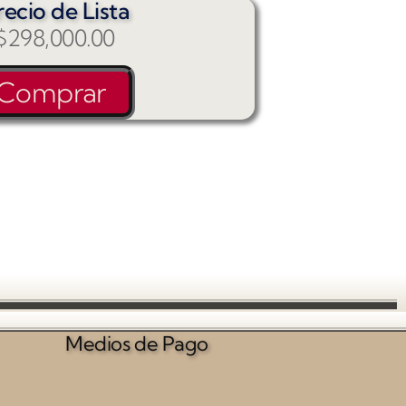
recio de Lista
$
298,000.00
Comprar
Medios de Pago