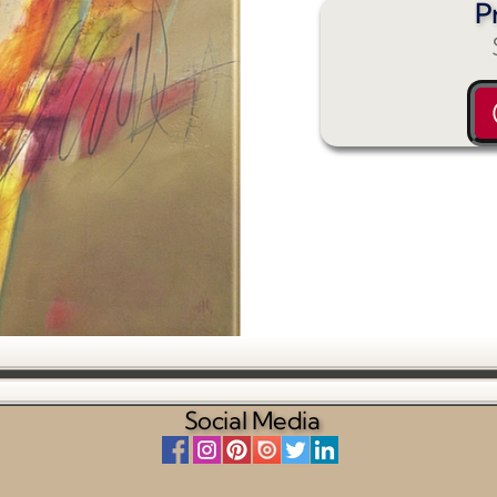
P
Social Media