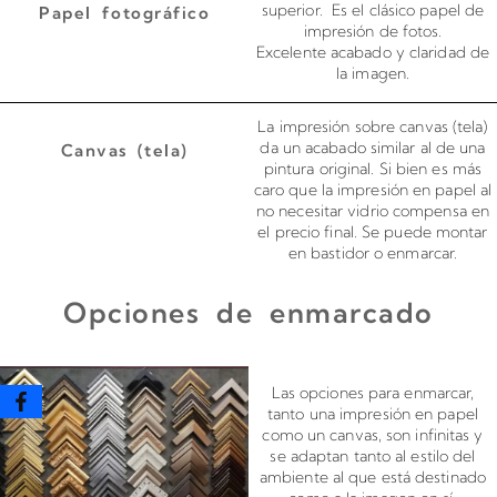
superior. Es el clásico papel de
Papel fotográfico
impresión de fotos.
Excelente acabado y claridad de
la imagen.
La impresión sobre canvas (tela)
da un acabado similar al de una
Canvas (tela)
pintura original. Si bien es más
caro que la impresión en papel al
no necesitar vidrio compensa en
el precio final. Se puede montar
en bastidor o enmarcar.
Opciones de enmarcado
Enmarcado para impresiones en canvas o papel
Las opciones para enmarcar,
tanto una impresión en papel
como un canvas, son infinitas y
se adaptan tanto al estilo del
ambiente al que está destinado