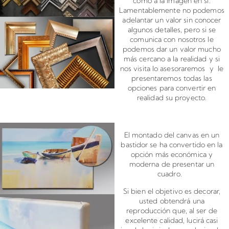
como a la imagen en sí.
Lamentablemente no podemos
adelantar un valor sin conocer
algunos detalles, pero si se
comunica con nosotros le
podemos dar un valor mucho
más cercano a la realidad y si
nos visita lo asesoraremos y le
presentaremos todas las
opciones para convertir en
realidad su proyecto.
Montado de canvas en bastidor
El montado del canvas en un
bastidor se ha convertido en la
opción más económica y
moderna de presentar un
cuadro.
Si bien el objetivo es decorar,
usted obtendrá una
reproducción que, al ser de
excelente calidad, lucirá casi