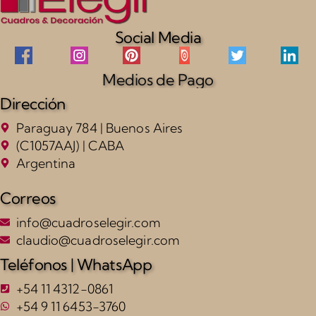
Social Media
Medios de Pago
Dirección
Paraguay 784 | Buenos Aires
(C1057AAJ) | CABA
Argentina
Correos
info@cuadroselegir.com
claudio@cuadroselegir.com
Teléfonos | WhatsApp
+54 11 4312-0861
+54 9 11 6453-3760