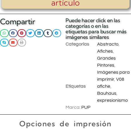
artículo
Compartir
Puede hacer click en las
categorías o en las
etiquetas para buscar más
imágenes similares
Categorías
Abstracto
,
Afiches
,
Grandes
Pintores
,
Imágenes para
imprimir
,
V08
Etiquetas
afiche
,
Bauhaus
,
expresionismo
Marca:
PUP
Opciones de impresión