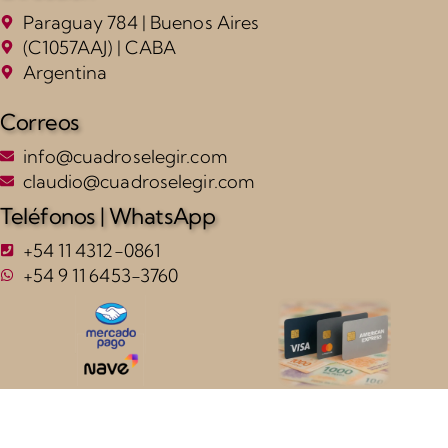
Paraguay 784 | Buenos Aires
(C1057AAJ) | CABA
Argentina
Correos
info@cuadroselegir.com
claudio@cuadroselegir.com
Teléfonos | WhatsApp
+54 11 4312-0861
+54 9 11 6453-3760