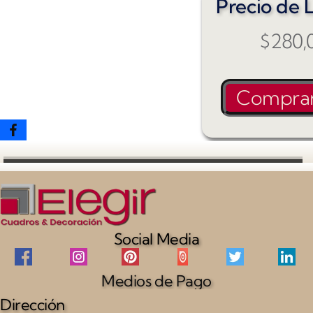
Precio de L
$
280,
Compra
Social Media
Medios de Pago
Dirección