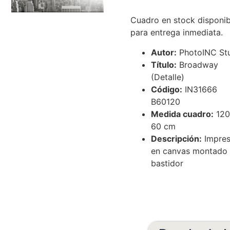
Cuadro en stock disponib
para entrega inmediata.
Autor:
PhotoINC St
Título:
Broadway
(Detalle)
Código:
IN31666
B60120
Medida cuadro:
120
60 cm
Descripción:
Impres
en canvas montado
bastidor