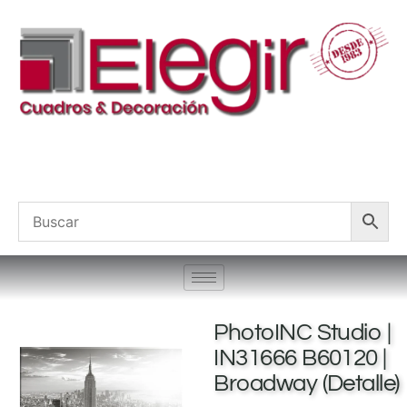
PhotoINC Studio |
IN31666 B60120 |
Broadway (Detalle)