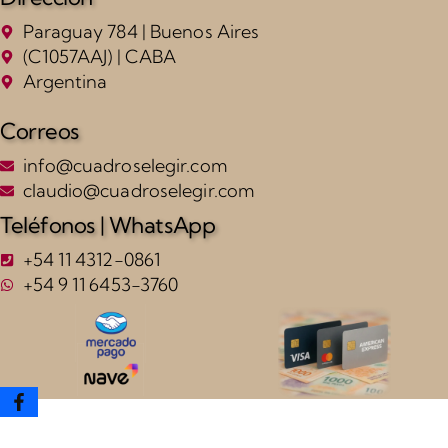
Paraguay 784 | Buenos Aires
(C1057AAJ) | CABA
Argentina
Correos
info@cuadroselegir.com
claudio@cuadroselegir.com
Teléfonos | WhatsApp
+54 11 4312-0861
+54 9 11 6453-3760