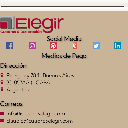
Social Media
Medios de Pago
Dirección
Paraguay 784 | Buenos Aires
(C1057AAJ) | CABA
Argentina
Correos
info@cuadroselegir.com
claudio@cuadroselegir.com