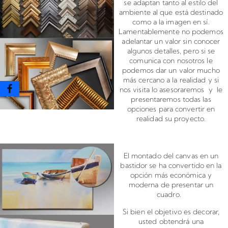
se adaptan tanto al estilo del
ambiente al que está destinado
como a la imagen en sí.
Lamentablemente no podemos
adelantar un valor sin conocer
algunos detalles, pero si se
comunica con nosotros le
podemos dar un valor mucho
más cercano a la realidad y si
nos visita lo asesoraremos y le
presentaremos todas las
opciones para convertir en
realidad su proyecto.
Montado de canvas en bastidor
El montado del canvas en un
bastidor se ha convertido en la
opción más económica y
moderna de presentar un
cuadro.
Si bien el objetivo es decorar,
usted obtendrá una