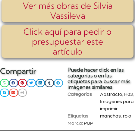
Ver más obras de Silvia
Vassileva
Click aquí para pedir o
presupuestar este
artículo
Compartir
Puede hacer click en las
categorías o en las
etiquetas para buscar más
imágenes similares
Categorías
Abstracto
,
H03
,
Imágenes para
imprimir
Etiquetas
manchas
,
rojo
Marca:
PUP