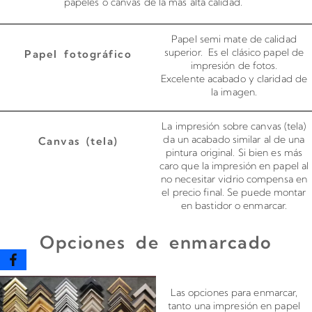
papeles o canvas de la más alta calidad.
Papel semi mate de calidad
superior. Es el clásico papel de
Papel fotográfico
impresión de fotos.
Excelente acabado y claridad de
la imagen.
La impresión sobre canvas (tela)
da un acabado similar al de una
Canvas (tela)
pintura original. Si bien es más
caro que la impresión en papel al
no necesitar vidrio compensa en
el precio final. Se puede montar
en bastidor o enmarcar.
Opciones de enmarcado
Enmarcado para impresiones en canvas o papel
Las opciones para enmarcar,
tanto una impresión en papel