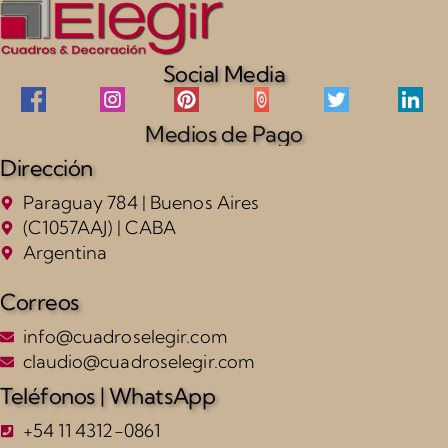
Social Media
Medios de Pago
Dirección
Paraguay 784 | Buenos Aires
(C1057AAJ) | CABA
Argentina
Correos
info@cuadroselegir.com
claudio@cuadroselegir.com
Teléfonos | WhatsApp
+54 11 4312-0861