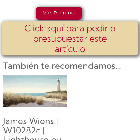
Ver Precios
Click aquí para pedir o
presupuestar este
artículo
También te recomendamos…
James Wiens |
W10282c |
Lighthouse by